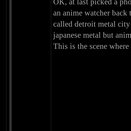
OK, at last picked a ph
an anime watcher back t
called detroit metal city
japanese metal but anim
This is the scene where