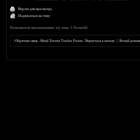
Версия для просмотра
Подписаться на тему
Пользователи просматривают эту тему: 1 Гость(ей)
|
Обратная связь
|
Metal Torrent Tracker Forum
|
Вернуться к началу
|
|
Лёгкий режи