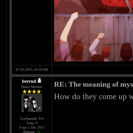
07-05-2015, 04:50 AM
beernd
RE: The meaning of myself
Senior Member
How do they come up wit
Сообщений: 314
Темы: 9
У нас с: Dec 2012
Рейтинг:
51