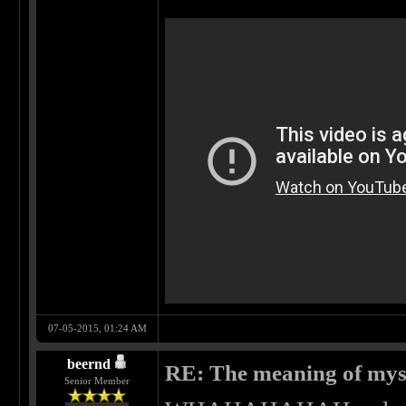
07-05-2015, 01:24 AM
beernd
RE: The meaning of myself
Senior Member