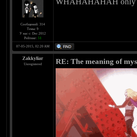
WHAHAHAHAH only in
Сообщений: 314
Темы: 9
У нас с: Dec 2012
Рейтинг:
51
07-05-2015, 02:20 AM
Zakkyliar
RE: The meaning of myself
Unregistered