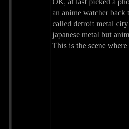
OK, at last picked a ph
an anime watcher back t
called detroit metal city
japanese metal but anim
This is the scene where