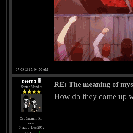
07-05-2015, 04:50 AM
beernd
RE: The meaning of myself
Senior Member
How do they come up wit
Сообщений: 314
Темы: 9
У нас с: Dec 2012
Рейтинг:
51