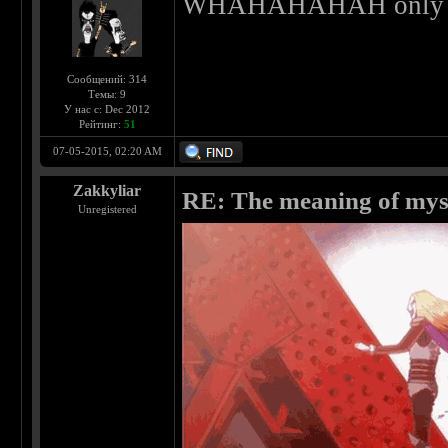
WHAHAHAHAH only in
Сообщений: 314
Темы: 9
У нас с: Dec 2012
Рейтинг:
51
07-05-2015, 02:20 AM
Zakkyliar
RE: The meaning of myself
Unregistered