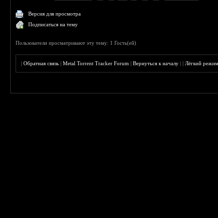
Версия для просмотра
Подписаться на тему
Пользователи просматривают эту тему: 1 Гость(ей)
|
Обратная связь
|
Metal Torrent Tracker Forum
|
Вернуться к началу
|
|
Лёгкий режи