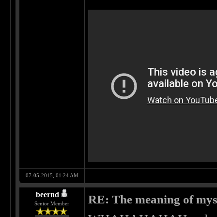
07-05-2015, 01:24 AM
beernd
RE: The meaning of myself
Senior Member