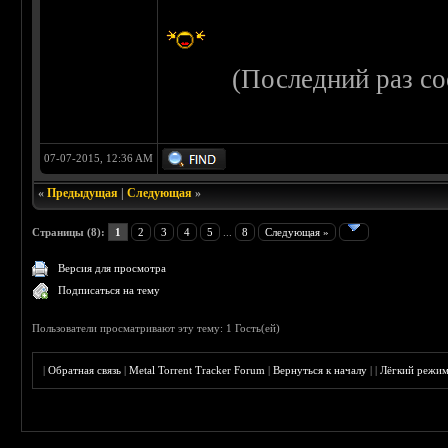
(Последний раз с
07-07-2015, 12:36 AM
«
Предыдущая
|
Следующая
»
Страницы (8):
1
2
3
4
5
...
8
Следующая »
Версия для просмотра
Подписаться на тему
Пользователи просматривают эту тему: 1 Гость(ей)
|
Обратная связь
|
Metal Torrent Tracker Forum
|
Вернуться к началу
|
|
Лёгкий режи