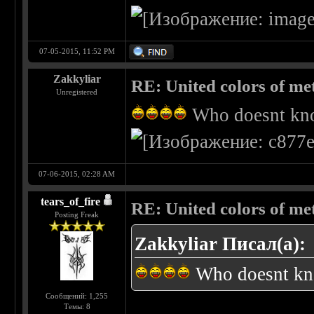
07-05-2015, 11:52 PM
Zakkyliar
RE: United colors of metal
Unregistered
Who doesnt kno
07-06-2015, 02:28 AM
tears_of_fire
RE: United colors of metal
Posting Freak
Zakkyliar Писал(а):
Who doesnt kn
Сообщений: 1,255
Темы: 8