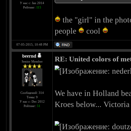
У нас с: Jan 2014
Рейтинг:
115
the "girl" in the phot
people
cool
07-05-2015, 10:48 PM
beernd
RE: United colors of metal
Senior Member
We have in Holland bea
Сообщений: 314
Темы: 9
У нас с: Dec 2012
Kroes below... Victoria
Рейтинг:
51