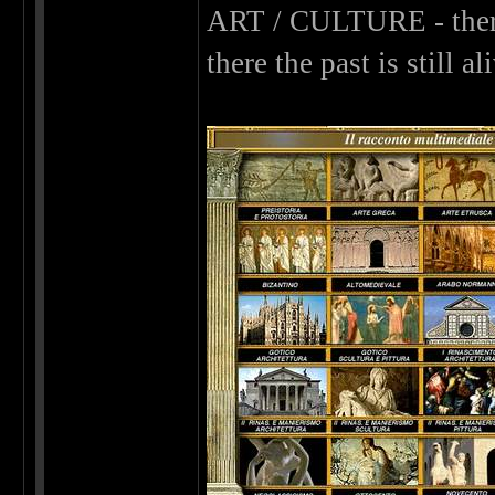
ART / CULTURE - there
there the past is still al