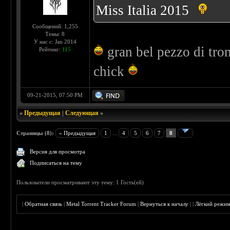
Miss Italia 2015
Сообщений: 1,255
Темы: 8
У нас с: Jan 2014
gran bel pezzo di tron
Рейтинг:
115
chick
09-21-2015, 07:50 PM
«
Предыдущая
|
Следующая
»
Страницы (8):
« Предыдущая
1
...
4
5
6
7
8
Версия для просмотра
Подписаться на тему
Пользователи просматривают эту тему: 1 Гость(ей)
|
Обратная связь
|
Metal Torrent Tracker Forum
|
Вернуться к началу
|
|
Лёгкий режи