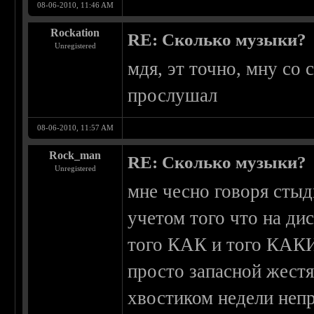
08-06-2010, 11:46 AM
Rockation
RE: Сколько музыки?
Unregistered
мдя, эт точно, мну со
прослушaл
08-06-2010, 11:57 AM
Rock_man
RE: Сколько музыки?
Unregistered
мне чесно говоря стыд
учетом того что на ди
того КАК и того КАКИ
просто запасной жестян
хвостиком недели неп