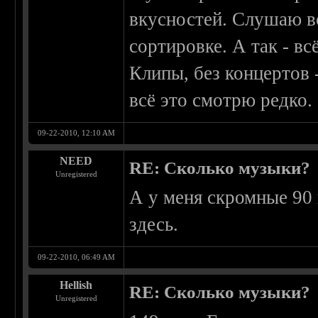
вкусностей. Слушаю в
сортировке. А так - вс
Клипы, без концертов 
всё это смотрю редко.
09-22-2010, 12:10 AM
NEED
RE: Сколько музыки?
Unregistered
А у меня скромные 90
здесь.
09-22-2010, 06:49 AM
Hellish
RE: Сколько музыки?
Unregistered