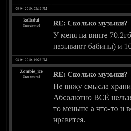
08-04-2010, 03:16 PM
kalledul
RE: Сколько музыки?
Unregistered
У меня на винте 70.2г
называют бабины) и 10
08-04-2010, 10:26 PM
Zombie_ice
RE: Сколько музыки?
Unregistered
Не вижу смысла храни
Абсолютно ВСЁ нельзя
то меньше а что-то и 
нравится.