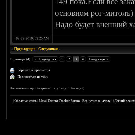
149 пока.Если все зак
основном рог-митолъ)
Надо будет внешний х
09-22-2010, 09:25 AM
«
Предыдущая
|
Следующая
»
Страницы (4):
« Предыдущая
1
2
3
4
Следующая »
Версия для просмотра
Подписаться на тему
Пользователи просматривают эту тему: 1 Гость(ей)
|
Обратная связь
|
Metal Torrent Tracker Forum
|
Вернуться к началу
|
|
Лёгкий режи