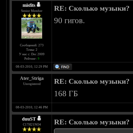
misfits
RE: Сколько музыки?
Senior Member
90 гигов.
Сообщений: 273
Темы: 2
У нас с: Dec 2009
Рейтинг:
9
08-03-2010, 12:29 PM
Ater_Striga
RE: Сколько музыки?
Unregistered
168 ГБ
08-03-2010, 12:46 PM
duuST
RE: Сколько музыки?
С17H21NO4