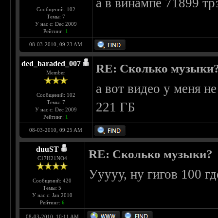
а в винампе 71899 тр
Сообщений: 102
Темы: 7
У нас с: Dec 2009
Рейтинг:
1
08-03-2010, 09:23 AM
ded_baraded_007
RE: Сколько музыки
Member
а вот видео у меня н
Сообщений: 102
Темы: 7
221 ГБ
У нас с: Dec 2009
Рейтинг:
1
08-03-2010, 09:25 AM
duuST
RE: Сколько музыки?
С17H21NO4
Ууууу, ну гигов 100 гд
Сообщений: 420
Темы: 5
У нас с: Jan 2010
Рейтинг:
6
08-03-2010, 10:11 AM