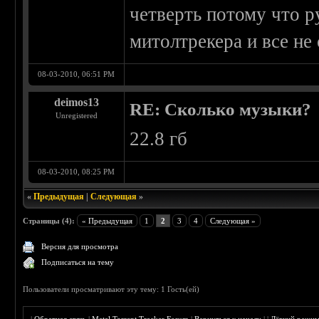
четверть потому что ру
митолтрекера и все не
08-03-2010, 06:51 PM
deimos13
RE: Сколько музыки?
Unregistered
22.8 гб
08-03-2010, 08:25 PM
«
Предыдущая
|
Следующая
»
Страницы (4):
« Предыдущая
1
2
3
4
Следующая »
Версия для просмотра
Подписаться на тему
Пользователи просматривают эту тему: 1 Гость(ей)