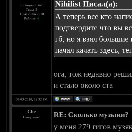
Nihilist Писал(а):
Сообщений: 420
Темы: 5
У нас с: Jan 2010
А теперь все кто напи
Рейтинг:
6
подтвердите что вы в
гб, но я взял большие
начал качать здесь, те
ога, тож недавно решил
и стало около ста
08-03-2010, 02:32 PM
Che
RE: Сколько музыки?
Unregistered
у меня 279 гигов музя