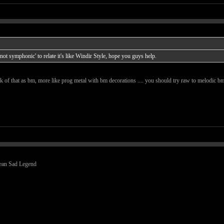
not symphonic' to relate it's like Windir Style, hope you guys help.
ink of that as bm, more like prog metal with bm decorations .... you should try raw to melodic b
ean Sad Legend