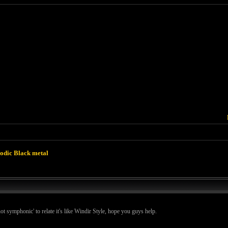
odic Black metal
ot symphonic' to relate it's like Windir Style, hope you guys help.