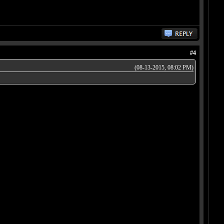
#4
(08-13-2015, 08:02 PM)