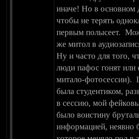
иначе! Но в основном 
чтобы не терять однок
первым полысеет. Може
же митол в аудиозапис
Ну и часто для того, ч
люди пафос гонят или 
митало-фотосессии). Щ
была студентиком, раз
в сессию, мой фейковы
было воистину брутал
информацией, неявно 
которое меняло пол в 