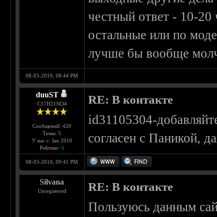
честный ответ - 10-20
остальные или по мод
лучше бы вообще мол
08-03-2010, 08:44 PM
duuST
RE: В контакте
С17H21NO4
id31105304-добавляйт
Сообщений: 420
Темы: 5
согласен с Паникой, д
У нас с: Jan 2010
Рейтинг:
6
08-03-2010, 09:41 PM
Silvana
RE: В контакте
Unregistered
Пользуюсь данным сайт