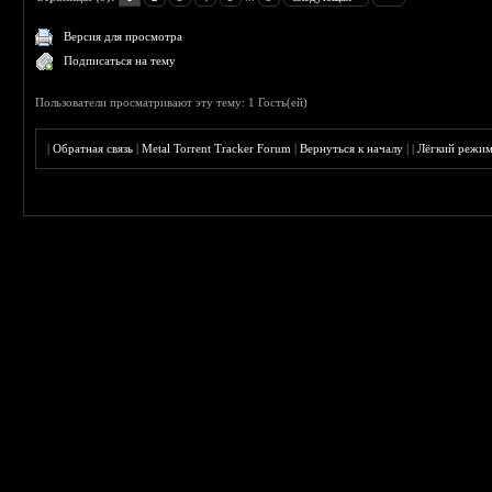
Версия для просмотра
Подписаться на тему
Пользователи просматривают эту тему: 1 Гость(ей)
|
Обратная связь
|
Metal Torrent Tracker Forum
|
Вернуться к началу
|
|
Лёгкий режи