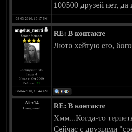
100500 друзей нет, да 
08-03-2010, 10:17 PM
angelus_morti
RE: В контакте
Senior Member
Люто хейтую его, бого
Сообщений: 319
Темы: 4
У нас с: Oct 2009
Рейтинг:
21
08-04-2010, 10:44 AM
Alex14
RE: В контакте
Unregistered
Хмм...Когда-то терпет
Сейчас с друзьями "ср