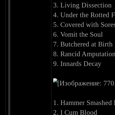
3. Living Dissection
4. Under the Rotted F
5. Covered with Sore
6. Vomit the Soul
7. Butchered at Birth
8. Rancid Amputatio
9. Innards Decay
1. Hammer Smashed 
2. I Cum Blood