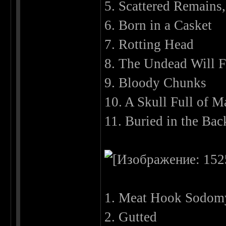
5. Scattered Remains,
6. Born in a Casket
7. Rotting Head
8. The Undead Will F
9. Bloody Chunks
10. A Skull Full of 
11. Buried in the Bac
1. Meat Hook Sodom
2. Gutted