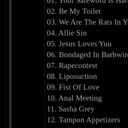
01. Your Safeword Is Har
02. Be My Toilet
03. We Are The Rats In 
04. Allie Sin
05. Jesus Loves You
06. Bondaged In Barbwir
07. Rapecontest
08. Liposuction
09. Fist Of Love
10. Anal Meeting
11. Sasha Grey
12. Tampon Appetizers