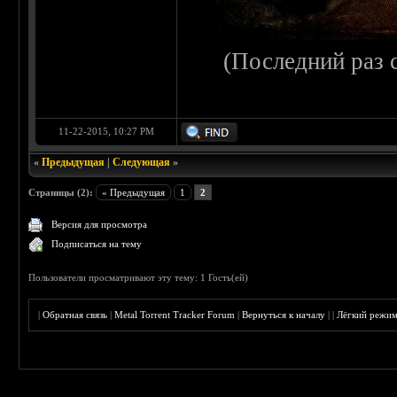
(Последний раз 
11-22-2015, 10:27 PM
«
Предыдущая
|
Следующая
»
Страницы (2):
« Предыдущая
1
2
Версия для просмотра
Подписаться на тему
Пользователи просматривают эту тему: 1 Гость(ей)
|
Обратная связь
|
Metal Torrent Tracker Forum
|
Вернуться к началу
|
|
Лёгкий режи