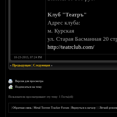
Клуб "Театръ"
Адрес клуба:
м. Курская
ул. Старая Басманная 20 стр
http://teatrclub.com/
10-23-2015, 07:24 PM
«
Предыдущая
|
Следующая
»
Версия для просмотра
Подписаться на тему
Пользователи просматривают эту тему: 1 Гость(ей)
|
Обратная связь
|
Metal Torrent Tracker Forum
|
Вернуться к началу
|
|
Лёгкий режи