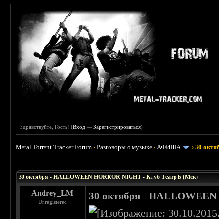
Здравствуйте, Гость! (
Вход
—
Зарегистрироваться
)
Metal Torrent Tracker Forum
›
Разговоры о музыке
›
АФИША
›
30 окт
30 октября - HALLOWEEN HORROR NIGHT - Клуб ТеатрЪ (Мск)
Andrey_LM
30 октября - HALLOWEEN 
Unregistered