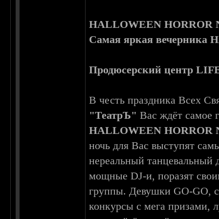
HALLOWEEN HORROR 
Самая яркая вечерник
Продюсерский центр LIF
В честь праздника Всех Св
"ТеатрЪ"
Вас ждёт самое 
HALLOWEEN HORROR 
ночь для Вас выступят са
нереальный танцевальный д
мощные DJ-и, поразят сво
группы. Девушки GO-GO, 
конкурсы с мега призами, 