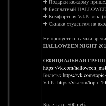
✚ Подарки каждому приш
✚ Бесплатный HALLOWEE
✚ Комфортная V.I.P. зона 
✚ Скидка студентам на вход
Не пропустите самый зрел
HALLOWEEN NIGHT 201
ОФИЦИАЛЬНАЯ ГРУПП
https://vk.com/halloween_m
Билеты:
https://vk.com/top
V.I.P.:
https://vk.com/topic
Билеты от 500 руб.