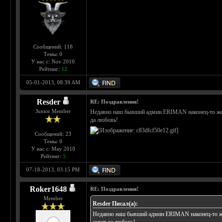
Сообщений: 118
Темы: 0
У нас с: Nov 2010
Рейтинг:
12
05-01-2013, 08:39 AM
Rеsder
RE: Поздравления!
Junior Member
Недавно наш бывший админ ERIMAN наконец-то жени
да любовь!
Сообщений: 23
Темы: 0
У нас с: May 2010
Рейтинг:
5
07-18-2013, 03:15 PM
Roker1648
RE: Поздравления!
Member
Rеsder Писал(а):
Недавно наш бывший админ ERIMAN наконец-то жен