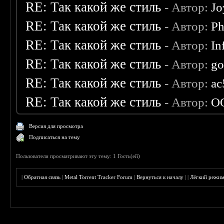
RE: Так какой же стиль
- Автор:
Jo
RE: Так какой же стиль
- Автор:
Ph
RE: Так какой же стиль
- Автор:
In
RE: Так какой же стиль
- Автор:
go
RE: Так какой же стиль
- Автор:
ac
RE: Так какой же стиль
- Автор:
O
Версия для просмотра
Подписаться на тему
Пользователи просматривают эту тему: 1 Гость(ей)
|
Обратная связь
|
Metal Torrent Tracker Forum
|
Вернуться к началу
|
|
Лёгкий режи