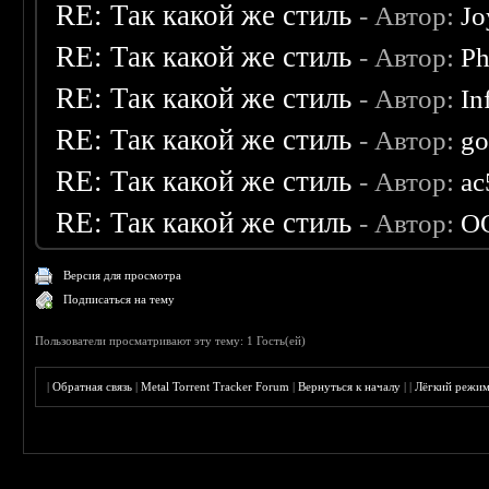
RE: Так какой же стиль
- Автор:
Jo
RE: Так какой же стиль
- Автор:
Ph
RE: Так какой же стиль
- Автор:
In
RE: Так какой же стиль
- Автор:
go
RE: Так какой же стиль
- Автор:
ac
RE: Так какой же стиль
- Автор:
O
Версия для просмотра
Подписаться на тему
Пользователи просматривают эту тему: 1 Гость(ей)
|
Обратная связь
|
Metal Torrent Tracker Forum
|
Вернуться к началу
|
|
Лёгкий режи