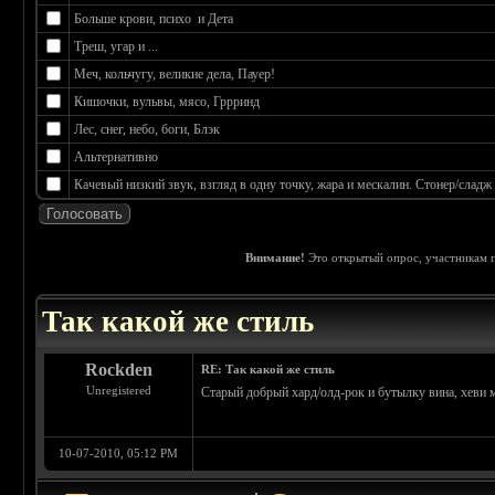
Больше крови, психо и Дета
Треш, угар и ...
Меч, кольчугу, великие дела, Пауер!
Кишочки, вульвы, мясо, Гррринд
Лес, снег, небо, боги, Блэк
Альтернативно
Качевый низкий звук, взгляд в одну точку, жара и мескалин. Стонер/сладж
Внимание!
Это открытый опрос, участникам п
 0
Так какой же стиль
Rockden
RE: Так какой же стиль
Unregistered
Старый добрый хард/олд-рок и бутылку вина, хеви м
10-07-2010, 05:12 PM