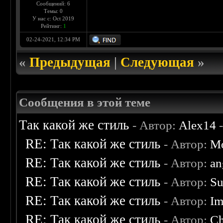
Сообщений: 6
Темы: 0
У нас с: Oct 2019
Рейтинг:
1
02-24-2021, 12:34 PM
«
Предыдущая
|
Следующая
»
Сообщения в этой теме
Так какой же стиль
- Автор:
Alex14
-
RE: Так какой же стиль
- Автор:
Mo
RE: Так какой же стиль
- Автор:
an
RE: Так какой же стиль
- Автор:
Su
RE: Так какой же стиль
- Автор:
Im
RE: Так какой же стиль
- Автор:
C