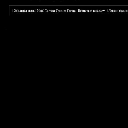
|
Обратная связь
|
Metal Torrent Tracker Forum
|
Вернуться к началу
|
|
Лёгкий режи