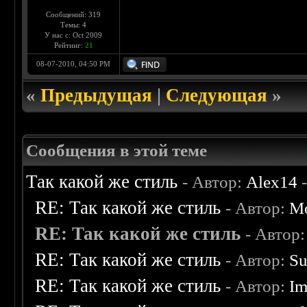
Сообщений: 319
Темы: 4
У нас с: Oct 2009
Рейтинг:
21
08-07-2010, 04:50 PM
«
Предыдущая
|
Следующая
»
Сообщения в этой теме
Так какой же стиль
- Автор:
Alex14
-
RE: Так какой же стиль
- Автор:
Mo
RE: Так какой же стиль
- Автор
RE: Так какой же стиль
- Автор:
Su
RE: Так какой же стиль
- Автор:
Im