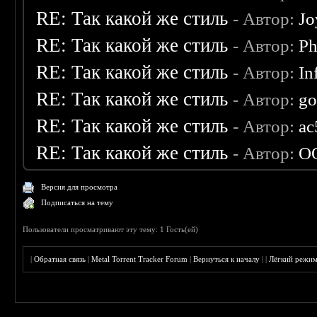
RE: Так какой же стиль
- Автор:
Jo
RE: Так какой же стиль
- Автор:
Ph
RE: Так какой же стиль
- Автор:
In
RE: Так какой же стиль
- Автор:
go
RE: Так какой же стиль
- Автор:
ac
RE: Так какой же стиль
- Автор:
O
Версия для просмотра
Подписаться на тему
Пользователи просматривают эту тему: 1 Гость(ей)
|
Обратная связь
|
Metal Torrent Tracker Forum
|
Вернуться к началу
|
|
Лёгкий режи