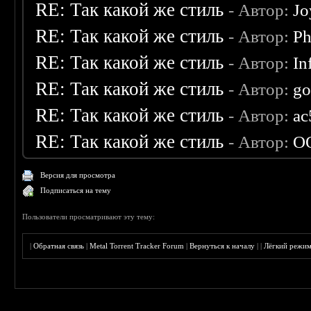
RE: Так какой же стиль
- Автор:
Jo
RE: Так какой же стиль
- Автор:
Ph
RE: Так какой же стиль
- Автор:
In
RE: Так какой же стиль
- Автор:
go
RE: Так какой же стиль
- Автор:
ac
RE: Так какой же стиль
- Автор:
O
Версия для просмотра
Подписаться на тему
Пользователи просматривают эту тему:
|
Обратная связь
|
Metal Torrent Tracker Forum
|
Вернуться к началу
|
|
Лёгкий режи