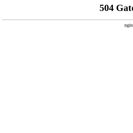
504 Gat
ngin