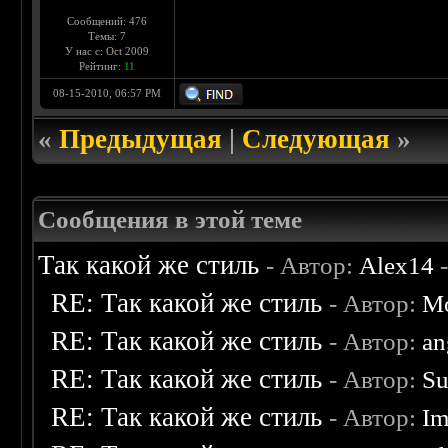
Сообщений: 476
Темы: 7
У нас с: Oct 2009
Рейтинг:
11
08-15-2010, 06:57 PM
«
Предыдущая
|
Следующая
»
Сообщения в этой теме
Так какой же стиль
- Автор:
Alex14
-
RE: Так какой же стиль
- Автор:
Mo
RE: Так какой же стиль
- Автор:
an
RE: Так какой же стиль
- Автор:
Su
RE: Так какой же стиль
- Автор:
Im