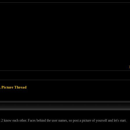
 Picture Thread
2 know each other. Faces behind the user names, so post a picture of yourself and let's start.