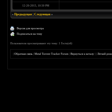
12-20-2015, 10:50 PM
«
Предыдущая
|
Следующая
»
Версия для просмотра
Подписаться на тему
Пользователи просматривают эту тему: 1 Гость(ей)
|
Обратная связь
|
Metal Torrent Tracker Forum
|
Вернуться к началу
|
|
Лёгкий реж