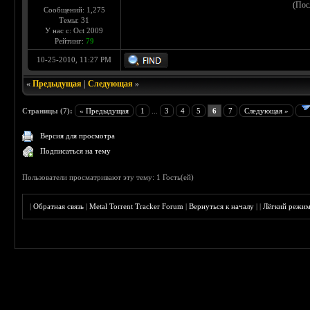
(Пос
Сообщений: 1,275
Темы: 31
У нас с: Oct 2009
Рейтинг:
79
10-25-2010, 11:27 PM
«
Предыдущая
|
Следующая
»
Страницы (7):
« Предыдущая
1
...
3
4
5
6
7
Следующая »
Версия для просмотра
Подписаться на тему
Пользователи просматривают эту тему: 1 Гость(ей)
|
Обратная связь
|
Metal Torrent Tracker Forum
|
Вернуться к началу
|
|
Лёгкий режи