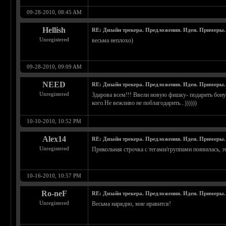
09-28-2010, 08:45 AM
Hellish
RE: Дизайн трекера. Предложения. Идеи. Примеры.
Unregistered
весьма неплохо)
09-28-2010, 09:09 AM
NEED
RE: Дизайн трекера. Предложения. Идеи. Примеры.
Unregistered
Здарова всем!!! Ввели новую фишку- подарить бонус
кого.Не вежливо не поблагодарить...))))))
10-10-2010, 10:52 PM
Alex14
RE: Дизайн трекера. Предложения. Идеи. Примеры.
Unregistered
Прикольная строчка с тегами/группами появилась, э
10-16-2010, 10:57 PM
Ro-neF
RE: Дизайн трекера. Предложения. Идеи. Примеры.
Unregistered
Весьма нарядно, мне нравится!