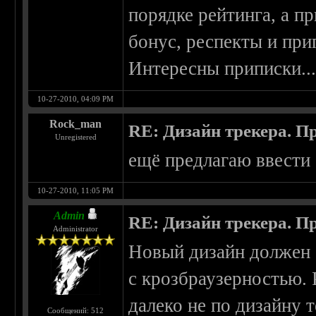
порядке рейтинга, а п
бонус, респекты и при
Интересны приписки..
10-27-2010, 04:09 PM
Rock_man
RE: Дизайн трекера. П
Unregistered
ещё предлагаю ввести
10-27-2010, 11:05 PM
Admin
RE: Дизайн трекера. П
Administrator
Новый дизайн должен с
с крозбраузерностью. 
далеко не по дизайну 
Сообщений: 512