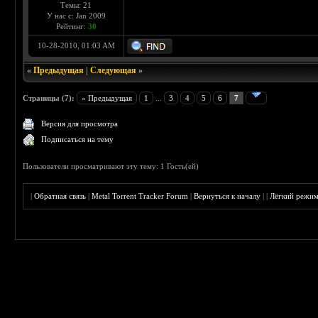
Темы: 21
У нас с: Jan 2009
Рейтинг:
30
10-28-2010, 01:03 AM
«
Предыдущая
|
Следующая
»
Страницы (7):
« Предыдущая
1
...
3
4
5
6
7
Версия для просмотра
Подписаться на тему
Пользователи просматривают эту тему: 1 Гость(ей)
|
Обратная связь
|
Metal Torrent Tracker Forum
|
Вернуться к началу
|
|
Лёгкий режи