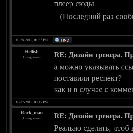
плеер сюды
(Последний раз сооб
10-26-2010, 01:27 PM
Hellish
RE: Дизайн трекера. П
Unregistered
а можно указывать ссы
поставили респект?
как и в случае с комм
10-27-2010, 03:15 PM
Rock_man
RE: Дизайн трекера. П
Unregistered
Реально сделать, чтоб