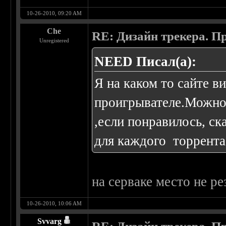
10-26-2010, 09:20 AM
Che
RE: Дизайн трекера. П
Unregistered
NEED Писал(а):
Я на каком то сайте в
проигрывателе.Можно 
,если понравилось, ск
для каждого торрента
на серваке место не р
10-26-2010, 10:06 AM
Svvarg