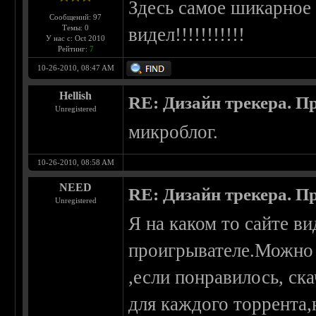
Здесь самое шикарное 
Сообщений: 97
Темы: 0
видел!!!!!!!!!!!
У нас с: Oct 2010
Рейтинг:
7
10-26-2010, 08:47 AM
Hellish
RE: Дизайн трекера. П
Unregistered
микроблог.
10-26-2010, 08:58 AM
NEED
RE: Дизайн трекера. П
Unregistered
Я на каком то сайте ви
проигрывателе.Можно 
,если понравилось, ска
для каждого торрента,