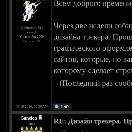
Всем доброго времени
Через две недели соби
Сообщений: 512
Темы: 21
дизайна трекера. Про
У нас с: Jan 2009
Рейтинг:
30
графического оформле
сайтов, которые, по в
которому сделает стре
(Последний раз сооб
08-18-2010, 03:20 AM
Ganelon
RE: Дизайн трекера. П
упрт