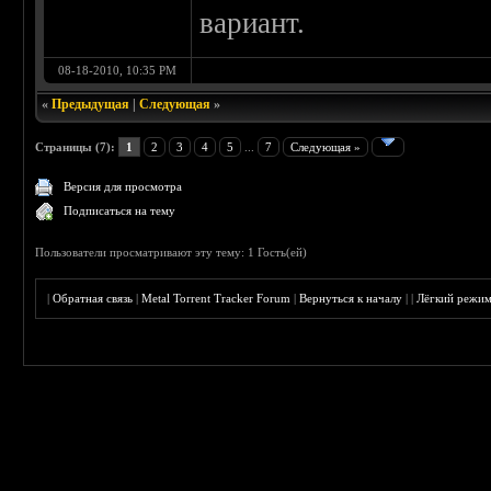
вариант.
08-18-2010, 10:35 PM
«
Предыдущая
|
Следующая
»
Страницы (7):
1
2
3
4
5
...
7
Следующая »
Версия для просмотра
Подписаться на тему
Пользователи просматривают эту тему: 1 Гость(ей)
|
Обратная связь
|
Metal Torrent Tracker Forum
|
Вернуться к началу
|
|
Лёгкий режи