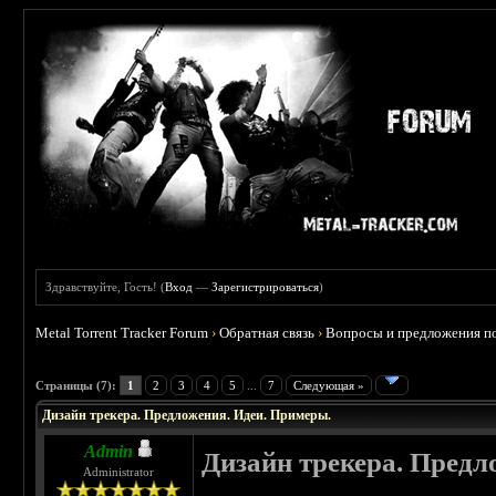
Здравствуйте, Гость! (
Вход
—
Зарегистрироваться
)
Metal Torrent Tracker Forum
›
Обратная связь
›
Вопросы и предложения по
Страницы (7):
1
2
3
4
5
...
7
Следующая »
Дизайн трекера. Предложения. Идеи. Примеры.
Admin
Дизайн трекера. Предл
Administrator