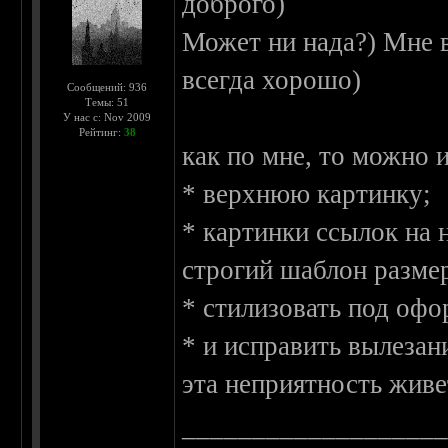
доброго)
Может ни нада?) Мне вс
всегда хорошо)
Сообщений: 936
Темы: 51
У нас с: Nov 2009
Рейтинг:
38
как по мне, то можно 
* верхнюю картинку;
* картинки ссылок на 
строгий шаблон разме
* стилизовать под офо
* и исправить вылезан
эта неприятность живе
__________________