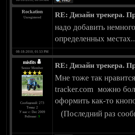
Rockation
RE: Дизайн трекера. П
Unregistered
надо добавить немного
определенных местах..
08-18-2010, 01:53 PM
misfits
RE: Дизайн трекера. П
Senior Member
Мне тоже так нравится
tracker.com можно бол
оформить как-то кнопо
Сообщений: 273
Темы: 2
(Последний раз сооб
У нас с: Dec 2009
Рейтинг:
9