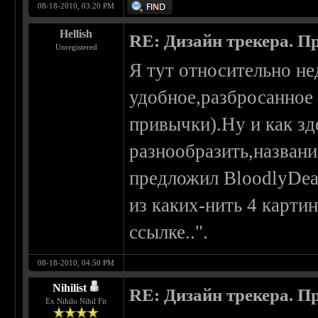
08-18-2010, 03:20 PM
Hellish
RE: Дизайн трекера. П
Unregistered
Я тут относительно не
удобное,разбросанное
привычки).Ну и как зд
разнообразить,названи
предложил BloodlyDea
из каких-нить 4 карти
ссылке..".
08-18-2010, 04:50 PM
Nihilist
RE: Дизайн трекера. П
Ex Nihilo Nihil Fit