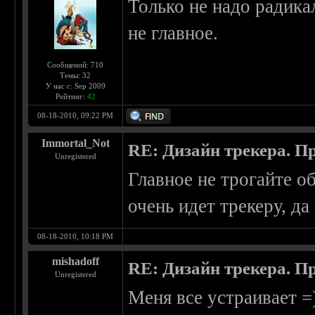
Только не надо радика
не главное.
Сообщений: 710
Темы: 32
У нас с: Sep 2009
Рейтинг:
42
08-18-2010, 09:22 PM
Immortal_Not
RE: Дизайн трекера. П
Unregistered
Главное не трогайте 
очень идет трекеру, да
08-18-2010, 10:18 PM
mishadoff
RE: Дизайн трекера. П
Unregistered
Меня все устраивает =