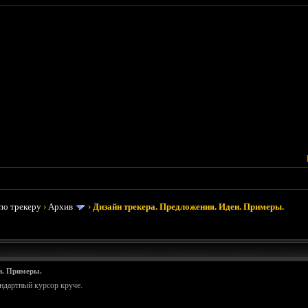
по трекеру
›
Архив
›
Дизайн трекера. Предложения. Идеи. Примеры.
и. Примеры.
андартный курсор круче.