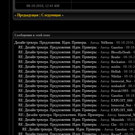
08-19-2010, 12:41 AM
«
Предыдущая
|
Следующая
»
Сообщения в этой теме
Дизайн трекера. Предложения. Идеи. Примеры.
- Автор:
Niflheim
- 08-18-2010,
RE: Дизайн трекера. Предложения. Идеи. Примеры.
- Автор:
Ganelon
- 08-18
RE: Дизайн трекера. Предложения. Идеи. Примеры.
- Автор:
BloodlyDeath
- 
RE: Дизайн трекера. Предложения. Идеи. Примеры.
- Автор:
Resder
- 08-18-
RE: Дизайн трекера. Предложения. Идеи. Примеры.
- Автор:
Rockation
- 08-1
RE: Дизайн трекера. Предложения. Идеи. Примеры.
- Автор:
misfits
- 08-18-2
RE: Дизайн трекера. Предложения. Идеи. Примеры.
- Автор:
Hellish
- 08-18-
RE: Дизайн трекера. Предложения. Идеи. Примеры.
- Автор:
Nihilist
- 08-18-
RE: Дизайн трекера. Предложения. Идеи. Примеры.
- Автор:
Immortal_Not
- 
RE: Дизайн трекера. Предложения. Идеи. Примеры.
- Автор:
mishadoff
- 08-1
RE: Дизайн трекера. Предложения. Идеи. Примеры.
- Автор:
Prizrak1993
- 08
RE: Дизайн трекера. Предложения. Идеи. Примеры.
- Автор:
Ganelon
- 08-18
RE: Дизайн трекера. Предложения. Идеи. Примеры.
- Автор:
EXPLOIT_666
-
RE: Дизайн трекера. Предложения. Идеи. Примеры.
- Автор:
Immortal_Not
- 
RE: Дизайн трекера. Предложения. Идеи. Примеры.
- Автор:
EXPLOIT_666
-
RE: Дизайн трекера. Предложения. Идеи. Примеры.
- Автор:
Immortal_N
RE: Дизайн трекера. Предложения. Идеи. Примеры.
- Автор:
Monolith
- 08-1
RE: Дизайн трекера. Предложения. Идеи. Примеры.
- Автор:
Che
- 08-19-201
RE: Дизайн трекера. Предложения. Идеи. Примеры.
- Автор:
Ganelon
- 08-
RE: Дизайн трекера. Предложения. Идеи. Примеры.
- Автор:
Ro-neF
- 08-19-