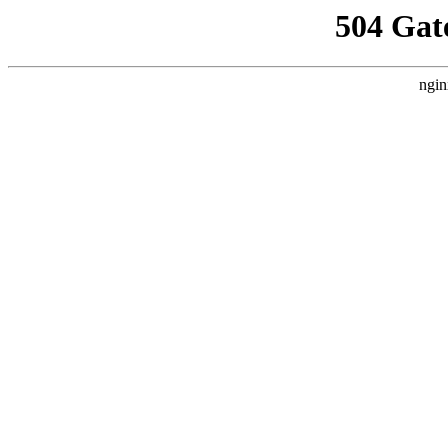
504 Gat
ngin