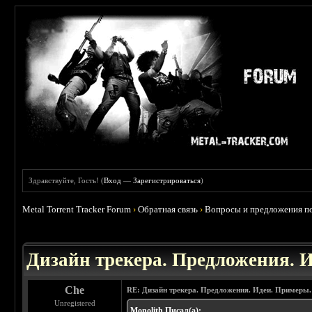
Здравствуйте, Гость! (
Вход
—
Зарегистрироваться
)
Metal Torrent Tracker Forum
›
Обратная связь
›
Вопросы и предложения по
Дизайн трекера. Предложения. 
Che
RE: Дизайн трекера. Предложения. Идеи. Примеры.
Unregistered
Monolith Писал(а):