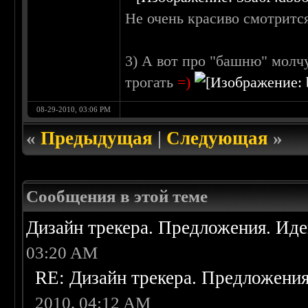
Не очень красиво смотрится
3) А вот про "башню" молчу
трогать
=)
08-29-2010, 03:06 PM
«
Предыдущая
|
Следующая
»
Сообщения в этой теме
Дизайн трекера. Предложения. Ид
03:20 AM
RE: Дизайн трекера. Предложени
2010, 04:12 AM