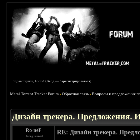
Здравствуйте, Гость! (
Вход
—
Зарегистрироваться
)
Metal Torrent Tracker Forum
›
Обратная связь
›
Вопросы и предложения по
Дизайн трекера. Предложения. 
Ro-neF
RE: Дизайн трекера. Предл
Unregistered