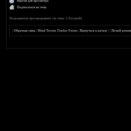
Версия для просмотра
Подписаться на тему
Пользователи просматривают эту тему: 1 Гость(ей)
|
Обратная связь
|
Metal Torrent Tracker Forum
|
Вернуться к началу
|
|
Лёгкий режи