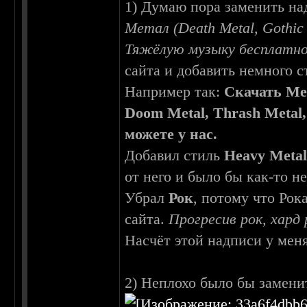
1) Думаю пора заменить на
Метал (Death Metal, Gothic 
Тяжёлую музыку бесплатно
сайта и добавить немного с
Например так:
Скачать Мет
Doom Metal, Thrash Metal
можете у нас.
Добавил стиль
Heavy Meta
от него и было бы как-то н
Убрал
Рок
, потому что Рок
сайта.
Прогресив рок, хард 
Насчёт этой надписи у мен
2) Неплохо было бы замени