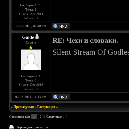
Сообщений: 26
Темы: 1
У нас с: Apr 2014
Рейтинг:
1
12-03-2020, 07:40 PM
Guide
RE: Чехи и словаки.
Newbie
Silent Stream Of Godles
Сообщений: 1
Темы: 0
У нас с: Dec 2016
Рейтинг:
0
02-08-2021, 11:43 PM
«
Предыдущая
|
Следующая
»
Страницы (2):
1
2
Следующая »
Версия для просмотра