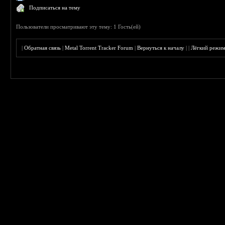
Подписаться на тему
Пользователи просматривают эту тему: 1 Гость(ей)
|
Обратная связь
|
Metal Torrent Tracker Forum
|
Вернуться к началу
|
|
Лёгкий режи