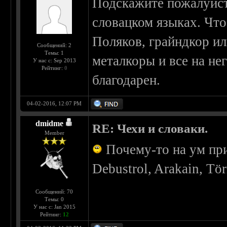
Подскажите пожалуйс
словацком языках. Что
Поляков, грайндкор ил
Сообщений: 2
Темы: 1
металкоры и все на не
У нас с: Sep 2013
Рейтинг:
0
благодарен.
04-02-2016, 12:07 PM
dmidme
RE: Чехи и словаки.
Member
Почему-то на ум при
Debustrol, Arakain, Tör
Сообщений: 70
Темы: 0
У нас с: Jan 2015
Рейтинг:
12