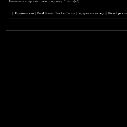
Пользователи просматривают эту тему: 1 Гость(ей)
|
Обратная связь
|
Metal Torrent Tracker Forum
|
Вернуться к началу
|
|
Лёгкий режи