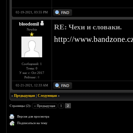
02-19-2021, 03:55 PM
bloodomil
RE: Чехи и словаки.
Newbie
http://www.bandzone.c
Сообщений: 1
Темы: 0
У нас с: Oct 2017
Рейтинг:
0
02-21-2021, 12:33 AM
«
Предыдущая
|
Следующая
»
Страницы (2):
« Предыдущая
1
2
Версия для просмотра
Подписаться на тему