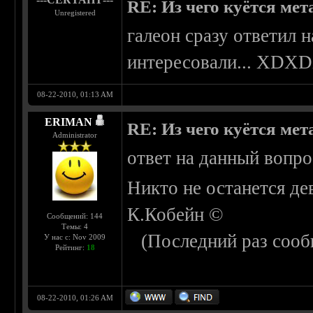
RE: Из чего куётся метал
Unregistered
галеон сразу ответил 
интересовали... XDX
08-22-2010, 01:13 AM
ERIMAN
RE: Из чего куётся метал
Administrator
ответ на данный вопро
Никто не останется де
К.Кобейн ©
Сообщений: 144
Темы: 4
(Последний раз сооб
У нас с: Nov 2009
Рейтинг:
18
08-22-2010, 01:26 AM