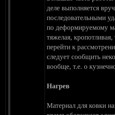
деле выполняется вр
последовательными уд
по деформируемому мат
тяжелая, кропотливая
перейти к рассмотрен
следует сообщить неко
вообще, т.е. о кузнечн
Нагрев
Материал для ковки на