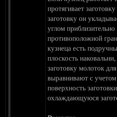
протягивает заготовку
заготовку он укладыва
углом приблизительно 4
противоположной грани
кузнеца есть подручны
плоскость наковальни,
заготовку молоток для
выравнивают с учетом
поверхность заготовк
охлаждающуюся загото