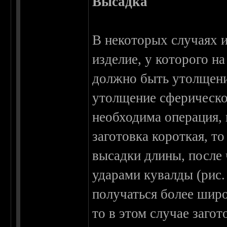
Высадка
В некоторых случаях и
изделие, у которого н
должно быть утолщение
утолщение сферическо
необходима операция, 
заготовка короткая, т
высадки длины, после
ударами кувалды (рис.
получаться более широ
то в этом случае заго