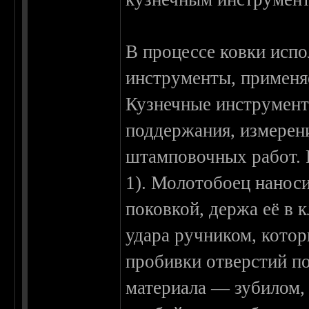
В процессе ковки исп
инструменты, применя
Кузнечные инструмент
поддержания, измерени
штамповочных работ. Р
1). Молотобоец нанос
поковкой, держа её в 
удара ручником, котор
пробивки отверстий п
материала — зубилом,