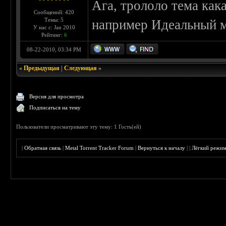
Ага, трололо тема как
Сообщений: 420
Темы: 5
например Идеальный ме
У нас с: Jan 2010
Рейтинг:
6
08-22-2010, 03:34 PM
«
Предыдущая
|
Следующая
»
Версия для просмотра
Подписаться на тему
Пользователи просматривают эту тему: 1 Гость(ей)
|
Обратная связь
|
Metal Torrent Tracker Forum
|
Вернуться к началу
|
|
Лёгкий режи