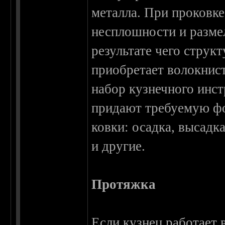
металла. При проковке 
несплошности и разме
результате чего струк
приобретает волокнист
набор кузнечного инс
придают требуемую ф
ковки: осадка, высадка
и другие.
Протяжка
Если кузнец работает 