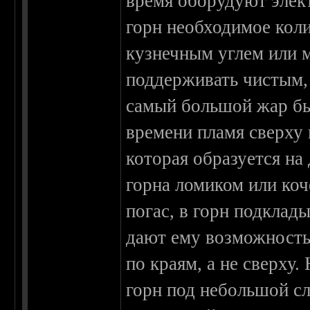
время оборудуют элек
горн необходимое кол
кузнечным углем или 
поддерживать чистым,
самый большой жар был
времени пламя сверху 
которая образуется на 
горна ломиком или коч
погас, в горн подкла
дают ему возможность 
по краям, а не сверху
горн под небольшой сл