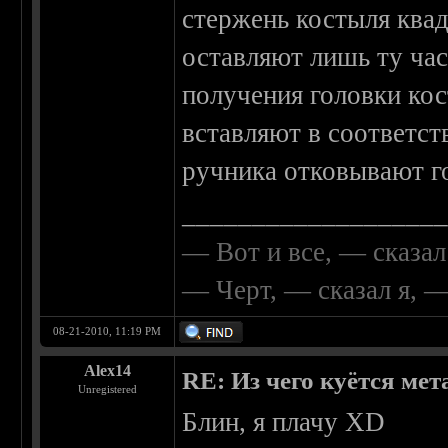
стержень костыля ква
оставляют лишь ту час
получения головки ко
вставляют в соответст
ручника отковывают г
__________________
— Вот и все, — сказал
— Черт, — сказал я, 
08-21-2010, 11:19 PM
Alex14
RE: Из чего куётся метал
Unregistered
Блин, я плачу XD