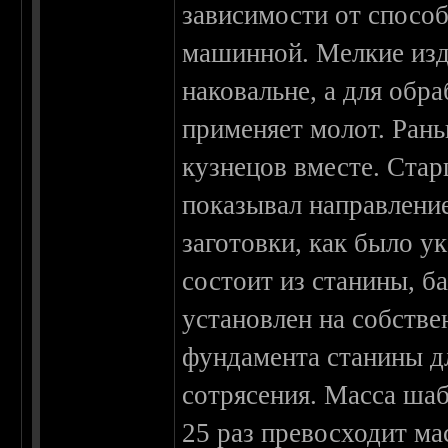
зависимости от спосо
машинной. Мелкие изд
наковальне, а для обр
применяет молот. Рань
кузнецов вместе. Ста
показывал направлени
заготовки, как было у
состоит из станины, б
установлен на собстве
фундамента станины дл
сотрясения. Масса шаб
25 раз превосходит ма