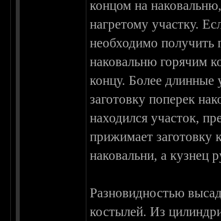
концом на наковальню,
нагретому участку. Ес
необходимо получить п
наковальню горячим к
концу. Более длинные
заготовку поперек нак
находился участок, п
прижимает заготовку 
наковальни, а кузнец 
Разновидностью высад
костылей. Из цилиндр