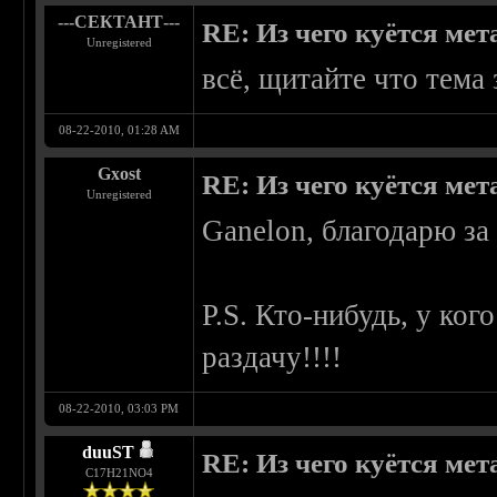
---СЕКТАНТ---
RE: Из чего куётся метал
Unregistered
всё, щитайте что тем
08-22-2010, 01:28 AM
Gxost
RE: Из чего куётся метал
Unregistered
Ganelon, благодарю за
P.S. Кто-нибудь, у кого
раздачу!!!!
08-22-2010, 03:03 PM
duuST
RE: Из чего куётся метал
С17H21NO4