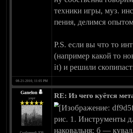
техники игры, муз. ин
пения, делимся опытом
P.S. если вы что то и
(например какой то но
it) и решили скопипаст
08-21-2010, 11:05 PM
Ganelon
RE: Из чего куётся метал
упрт
рис. 1. Инструменты д
наковальня; б — кувал
Сообщений: 936