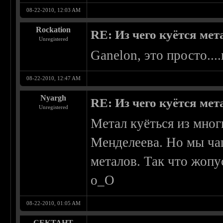
08-22-2010, 12:03 AM
Rockation
RE: Из чего куётся метал
Unregistered
Ganelon, это просто...
08-22-2010, 12:47 AM
Nyargh
RE: Из чего куётся метал
Unregistered
Метал куёться из мно
Менделеева. Но мы ча
металов. Так что жопу
о_О
08-22-2010, 01:05 AM
---СЕКТАНТ---