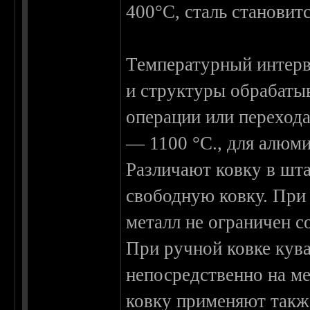
400°С, сталь становит
Температурный интерва
и структуры обрабатыв
операции или перехода
— 1100 °С., для алюм
Различают ковку в шта
свободную ковку. При
металл не ограничен с
При ручной ковке кув
непосредственно на м
ковку применяют такж