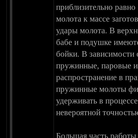
приблизительно равно
молота к массе загото
удары молота. В верхн
бабе и подушке имеютс
бойки. В зависимости
пружинные, паровые и
распространение в пр
пружинные молоты фи
удерживать в процесс
невероятной точность
Большая часть работы 