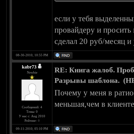
если у тебя выделенный
провайдеру и просить 
сделал 20 руб/месяц и 
08-30-2010, 10:55 PM
kabr73
RE: Книга жалоб. Про
Newbie
Разрывы шаблона. (
Почему у меня в ратио 
меньшая,чем в клиент
Сообщений: 4
Темы: 0
У нас с: Aug 2010
Рейтинг:
0
09-11-2010, 05:10 PM