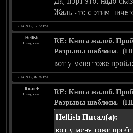
Да, порт это, надо ска
Жаль что с этим ничего
09-13-2010, 12:23 PM
Hellish
RE: Книга жалоб. Про
Unregistered
Разрывы шаблона. (
вот у меня тоже пробл
09-13-2010, 02:39 PM
Ro-neF
RE: Книга жалоб. Про
Unregistered
Разрывы шаблона. (
Hellish Писал(а):
вот у меня тоже пробл