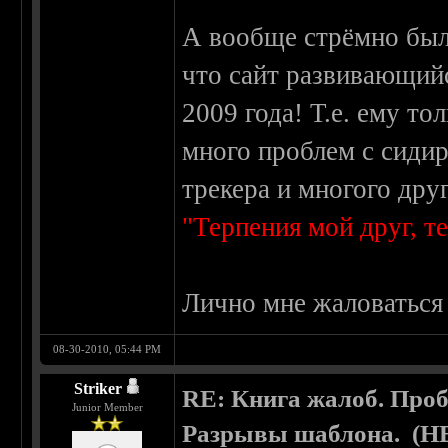
А вообще стрёмно был
что сайт развивающийс
2009 года! Т.е. ему то
много проблем с сиди
трекера и многого дру
"Терпения мой друг, те
Лично мне жаловаться 
08-30-2010, 05:44 PM
Striker
RE: Книга жалоб. Про
Junior Member
Разрывы шаблона. (