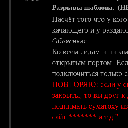
Разрывы шаблона. (
Насчёт того что у кого-
качающего и у раздаю
Объясняю:
Ко всем сидам и пирам
открытым портом! Если
подключиться только 
ПОВТОРЯЮ: если у си
закрыты, то вы друг к
поднимать суматоху из-
сайт ******* и т.д."