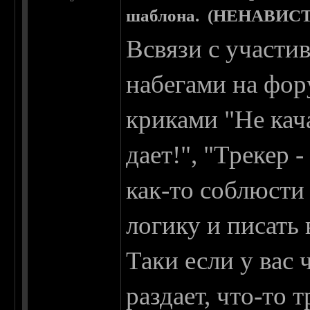
шаблона. (НЕНАВИСТ
Всвязи с участ
набегами на фор
криками "Не кача
дает!", "Трекер 
как-то соблюсти
логику и писать 
Таки если у вас ч
раздает, что-то 