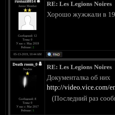
rusnazi8814
RE: Les Legions Noires
Junior Member
Хорошо жужжали в 19
Сообщений: 12
Темы: 0
У нас с: May 2019
Рейтинг:
2
05-13-2019, 10:44 AM
Death room_0
RE: Les Legions Noires
Newbie
Документалка об них
http://video.vice.com/
(Последний раз сооб
Сообщений: 8
Темы: 0
У нас с: Mar 2017
Рейтинг:
1