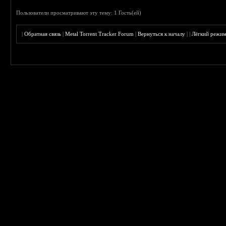
Пользователи просматривают эту тему: 1 Гость(ей)
|
Обратная связь
|
Metal Torrent Tracker Forum
|
Вернуться к началу
|
|
Лёгкий режи