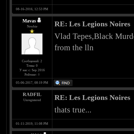
08-16-2016, 12:53 PM
Mavas
RE: Les Legions Noires
Newbie
Vlad Tepes,Black Murde
from the lln
Сообщений: 2
Темы: 0
У нас с: Sep 2016
Рейтинг:
0
05-06-2017, 08:19 PM
RADFIL
RE: Les Legions Noires
Unregistered
thats true...
01-11-2019, 11:08 PM