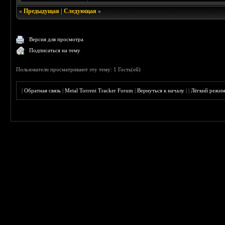
«
Предыдущая
|
Следующая
»
Версия для просмотра
Подписаться на тему
Пользователи просматривают эту тему: 1 Гость(ей)
|
Обратная связь
|
Metal Torrent Tracker Forum
|
Вернуться к началу
|
|
Лёгкий режи