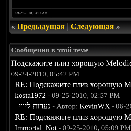
09-29-2010, 04:14 AM
«
Предыдущая
|
Следующая
»
Сообщения в этой теме
Подскажите плиз хорошую Melodic
09-24-2010, 05:42 PM
RE: Подскажите плиз хорошую Me
kosta1972
- 09-25-2010, 02:57 PM
נערות ליווי
- Автор:
KevinWX
- 06-2
RE: Подскажите плиз хорошую Me
Immortal_Not
- 09-25-2010, 05:09 PM