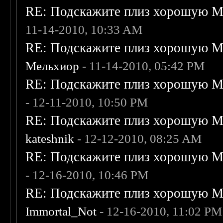
RE: Подскажите плиз хорошую Me
11-14-2010, 10:33 AM
RE: Подскажите плиз хорошую Me
Мельхиор
- 11-14-2010, 05:42 PM
RE: Подскажите плиз хорошую Me
- 12-11-2010, 10:50 PM
RE: Подскажите плиз хорошую Me
kateshnik
- 12-12-2010, 08:25 AM
RE: Подскажите плиз хорошую Me
- 12-16-2010, 10:46 PM
RE: Подскажите плиз хорошую Me
Immortal_Not
- 12-16-2010, 11:02 PM