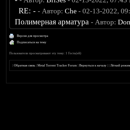
RE: -
- Автор:
Che
- 02-13-2022, 0
Полимерная арматура
- Автор:
Don
Версия для просмотра
Подписаться на тему
Пользователи просматривают эту тему: 1 Гость(ей)
|
Обратная связь
|
Metal Torrent Tracker Forum
|
Вернуться к началу
|
|
Лёгкий режи