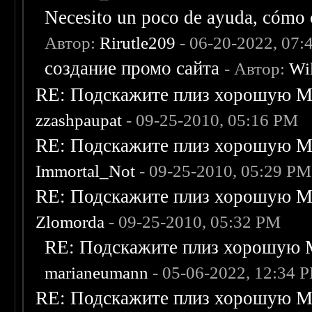
Necesito un poco de ayuda, cómo c
Автор:
Rirutle209
- 06-20-2022, 07:
создание промо сайта
- Автор:
Wi
RE: Подскажите плиз хорошую Me
zzashpaupat
- 09-25-2010, 05:16 PM
RE: Подскажите плиз хорошую Me
Immortal_Not
- 09-25-2010, 05:29 PM
RE: Подскажите плиз хорошую Me
Zlomorda
- 09-25-2010, 05:32 PM
RE: Подскажите плиз хорошую M
marianeumann
- 05-06-2022, 12:34 
RE: Подскажите плиз хорошую Me