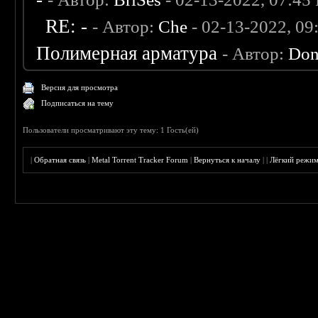
RE: -
- Автор:
Che
- 02-13-2022, 0
Полимерная арматура
- Автор:
Don
Версия для просмотра
Подписаться на тему
Пользователи просматривают эту тему: 1 Гость(ей)
|
Обратная связь
|
Metal Torrent Tracker Forum
|
Вернуться к началу
|
|
Лёгкий режи