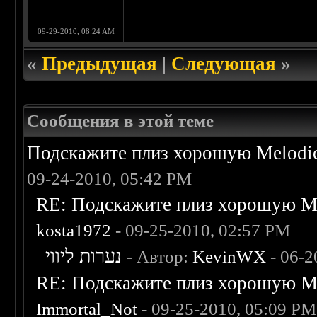
09-29-2010, 08:24 AM
«
Предыдущая
|
Следующая
»
Сообщения в этой теме
Подскажите плиз хорошую Melodic
09-24-2010, 05:42 PM
RE: Подскажите плиз хорошую Me
kosta1972
- 09-25-2010, 02:57 PM
נערות ליווי
- Автор:
KevinWX
- 06-2
RE: Подскажите плиз хорошую Me
Immortal_Not
- 09-25-2010, 05:09 PM