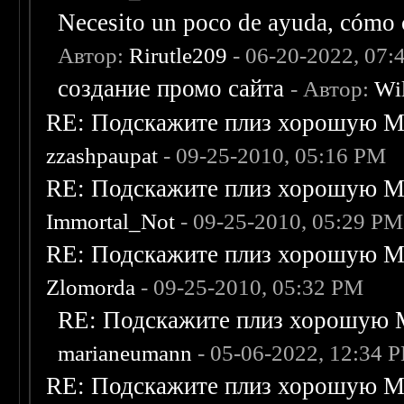
Necesito un poco de ayuda, cómo c
Автор:
Rirutle209
- 06-20-2022, 07:
создание промо сайта
- Автор:
Wi
RE: Подскажите плиз хорошую Me
zzashpaupat
- 09-25-2010, 05:16 PM
RE: Подскажите плиз хорошую Me
Immortal_Not
- 09-25-2010, 05:29 PM
RE: Подскажите плиз хорошую Me
Zlomorda
- 09-25-2010, 05:32 PM
RE: Подскажите плиз хорошую M
marianeumann
- 05-06-2022, 12:34 
RE: Подскажите плиз хорошую Me