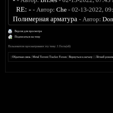
RE: -
- Автор:
Che
- 02-13-2022, 0
Полимерная арматура
- Автор:
Don
Версия для просмотра
Подписаться на тему
Пользователи просматривают эту тему: 1 Гость(ей)
|
Обратная связь
|
Metal Torrent Tracker Forum
|
Вернуться к началу
|
|
Лёгкий режи