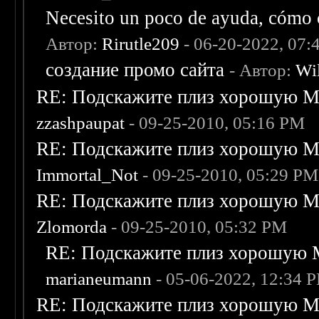
Necesito un poco de ayuda, cómo c
Автор:
Rirutle209
- 06-20-2022, 07:
создание промо сайта
- Автор:
Wi
RE: Подскажите плиз хорошую Me
zzashpaupat
- 09-25-2010, 05:16 PM
RE: Подскажите плиз хорошую Me
Immortal_Not
- 09-25-2010, 05:29 PM
RE: Подскажите плиз хорошую Me
Zlomorda
- 09-25-2010, 05:32 PM
RE: Подскажите плиз хорошую M
marianeumann
- 05-06-2022, 12:34 
RE: Подскажите плиз хорошую Me