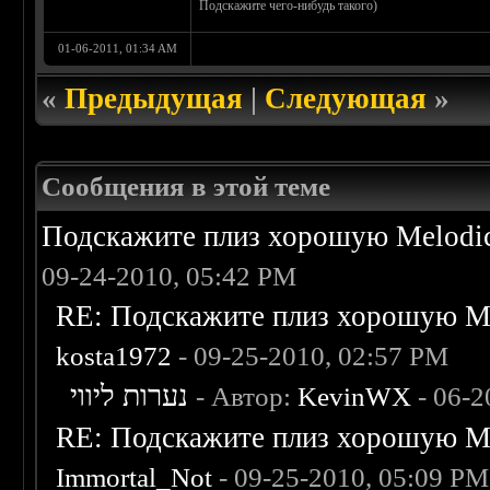
Подскажите чего-нибудь такого)
01-06-2011, 01:34 AM
«
Предыдущая
|
Следующая
»
Сообщения в этой теме
Подскажите плиз хорошую Melodic
09-24-2010, 05:42 PM
RE: Подскажите плиз хорошую Me
kosta1972
- 09-25-2010, 02:57 PM
נערות ליווי
- Автор:
KevinWX
- 06-2
RE: Подскажите плиз хорошую Me
Immortal_Not
- 09-25-2010, 05:09 PM