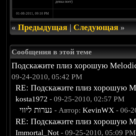
девка поет)
01-08-2011, 09:10 PM
«
Предыдущая
|
Следующая
»
Сообщения в этой теме
Подскажите плиз хорошую Melodic
09-24-2010, 05:42 PM
RE: Подскажите плиз хорошую Me
kosta1972
- 09-25-2010, 02:57 PM
נערות ליווי
- Автор:
KevinWX
- 06-2
RE: Подскажите плиз хорошую Me
Immortal_Not
- 09-25-2010, 05:09 PM