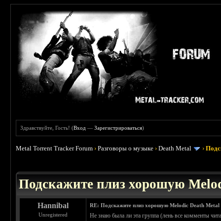
Здравствуйте, Гость! (
Вход
—
Зарегистрироваться
)
Metal Torrent Tracker Forum
›
Разговоры о музыке
›
Death Metal
›
Подс
 3.4
Подскажите плиз хорошую Melod
Hannibal
RE: Подскажите плиз хорошую Melodic Death Metal
Unregistered
Не знаю была ли эта группа (лень все комменты чита