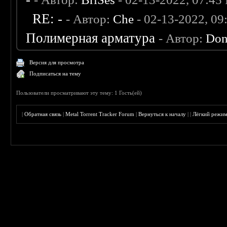
RE: -
- Автор:
Che
- 02-13-2022, 0
Полимерная арматура
- Автор:
Don
Версия для просмотра
Подписаться на тему
Пользователи просматривают эту тему: 1 Гость(ей)
|
Обратная связь
|
Metal Torrent Tracker Forum
|
Вернуться к началу
|
|
Лёгкий режи