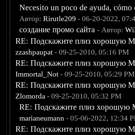
Necesito un poco de ayuda, cómo c
Автор:
Rirutle209
- 06-20-2022, 07:
создание промо сайта
- Автор:
Wi
RE: Подскажите плиз хорошую Me
zzashpaupat
- 09-25-2010, 05:16 PM
RE: Подскажите плиз хорошую Me
Immortal_Not
- 09-25-2010, 05:29 PM
RE: Подскажите плиз хорошую Me
Zlomorda
- 09-25-2010, 05:32 PM
RE: Подскажите плиз хорошую M
marianeumann
- 05-06-2022, 12:34 
RE: Подскажите плиз хорошую Me