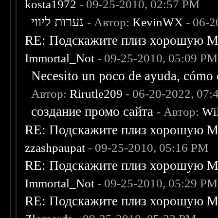
kosta1972
- 09-25-2010, 02:57 PM
נערות ליווי
- Автор:
KevinWX
- 06-2
RE: Подскажите плиз хорошую Me
Immortal_Not
- 09-25-2010, 05:09 PM
Necesito un poco de ayuda, cómo c
Автор:
Rirutle209
- 06-20-2022, 07:
создание промо сайта
- Автор:
Wi
RE: Подскажите плиз хорошую Me
zzashpaupat
- 09-25-2010, 05:16 PM
RE: Подскажите плиз хорошую Me
Immortal_Not
- 09-25-2010, 05:29 PM
RE: Подскажите плиз хорошую Me