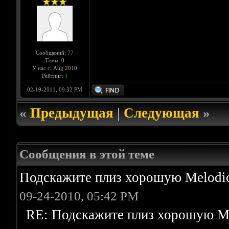
Сообщений: 77
Темы: 0
У нас с: Aug 2010
Рейтинг:
1
02-19-2011, 09:32 PM
«
Предыдущая
|
Следующая
»
Сообщения в этой теме
Подскажите плиз хорошую Melodic
09-24-2010, 05:42 PM
RE: Подскажите плиз хорошую Me