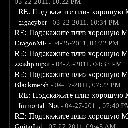
03-22-2011, 10:22 PM
RE: Подскажите плиз хорошую M
gigacyber
- 03-22-2011, 10:34 PM
RE: Подскажите плиз хорошую Me
DragonMF
- 04-25-2011, 04:22 PM
RE: Подскажите плиз хорошую Me
zzashpaupat
- 04-25-2011, 04:33 PM
RE: Подскажите плиз хорошую Me
Blackmersh
- 04-27-2011, 07:22 PM
RE: Подскажите плиз хорошую M
Immortal_Not
- 04-27-2011, 07:40 
RE: Подскажите плиз хорошую Me
GuitarLtd
- 07-27-2011, 09:45 AM