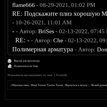
flame666
- 08-29-2021, 01:02 PM
RE: Подскажите плиз хорошую Me
- 10-26-2021, 11:01 AM
-
- Автор:
BriSes
- 02-13-2022, 07:45
RE: -
- Автор:
Che
- 02-13-2022, 0
Полимерная арматура
- Автор:
Don
Версия для просмотра
Подписаться на тему
Пользователи просматривают эту тему: 1 Гость(ей)
|
Обратная связь
|
Metal Torrent Tracker Forum
|
Вернуться к началу
|
|
Лёгкий режи