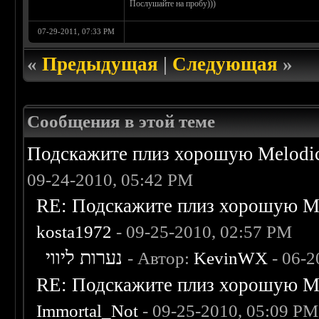
Послушайте на пробу)))
07-29-2011, 07:33 PM
«
Предыдущая
|
Следующая
»
Сообщения в этой теме
Подскажите плиз хорошую Melodic
09-24-2010, 05:42 PM
RE: Подскажите плиз хорошую Me
kosta1972
- 09-25-2010, 02:57 PM
נערות ליווי
- Автор:
KevinWX
- 06-2
RE: Подскажите плиз хорошую Me
Immortal_Not
- 09-25-2010, 05:09 PM