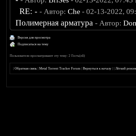
RE: -
- Автор:
Che
- 02-13-2022, 0
Полимерная арматура
- Автор:
Don
Версия для просмотра
Подписаться на тему
Пользователи просматривают эту тему: 2 Гость(ей)
|
Обратная связь
|
Metal Torrent Tracker Forum
|
Вернуться к началу
|
|
Лёгкий режи