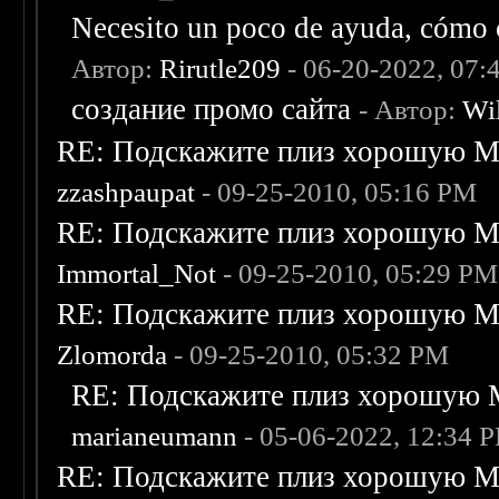
Necesito un poco de ayuda, cómo c
Автор:
Rirutle209
- 06-20-2022, 07:
создание промо сайта
- Автор:
Wi
RE: Подскажите плиз хорошую Me
zzashpaupat
- 09-25-2010, 05:16 PM
RE: Подскажите плиз хорошую Me
Immortal_Not
- 09-25-2010, 05:29 PM
RE: Подскажите плиз хорошую Me
Zlomorda
- 09-25-2010, 05:32 PM
RE: Подскажите плиз хорошую M
marianeumann
- 05-06-2022, 12:34 
RE: Подскажите плиз хорошую Me