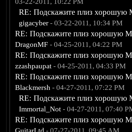
03-22-2011, 10:22 PM
RE: Подскажите плиз хорошую M
gigacyber
- 03-22-2011, 10:34 PM
RE: Подскажите плиз хорошую Me
DragonMF
- 04-25-2011, 04:22 PM
RE: Подскажите плиз хорошую Me
zzashpaupat
- 04-25-2011, 04:33 PM
RE: Подскажите плиз хорошую Me
Blackmersh
- 04-27-2011, 07:22 PM
RE: Подскажите плиз хорошую M
Immortal_Not
- 04-27-2011, 07:40 
RE: Подскажите плиз хорошую Me
GuitarLtd
- 07-27-2011, 09:45 AM