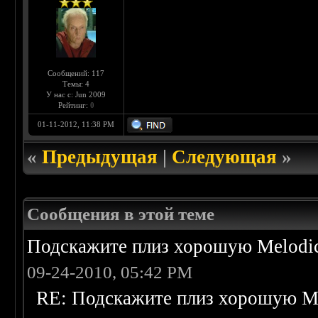
Сообщений: 117
Темы: 4
У нас с: Jun 2009
Рейтинг:
0
01-11-2012, 11:38 PM
«
Предыдущая
|
Следующая
»
Сообщения в этой теме
Подскажите плиз хорошую Melodic
09-24-2010, 05:42 PM
RE: Подскажите плиз хорошую Me