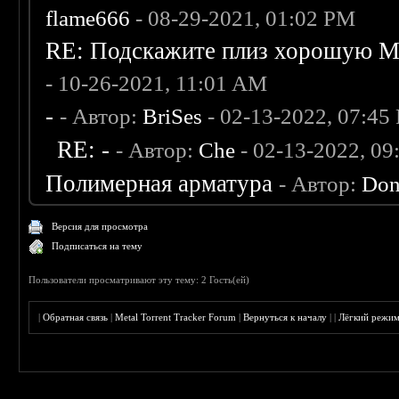
flame666
- 08-29-2021, 01:02 PM
RE: Подскажите плиз хорошую Me
- 10-26-2021, 11:01 AM
-
- Автор:
BriSes
- 02-13-2022, 07:45
RE: -
- Автор:
Che
- 02-13-2022, 0
Полимерная арматура
- Автор:
Don
Версия для просмотра
Подписаться на тему
Пользователи просматривают эту тему: 2 Гость(ей)
|
Обратная связь
|
Metal Torrent Tracker Forum
|
Вернуться к началу
|
|
Лёгкий режи