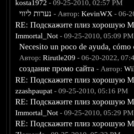
kosta1972
- 09-25-2010, 02:57 PM
נערות ליווי
- Автор:
KevinWX
- 06-2
RE: Подскажите плиз хорошую Me
Immortal_Not
- 09-25-2010, 05:09 PM
Necesito un poco de ayuda, cómo c
Автор:
Rirutle209
- 06-20-2022, 07:
создание промо сайта
- Автор:
Wi
RE: Подскажите плиз хорошую Me
zzashpaupat
- 09-25-2010, 05:16 PM
RE: Подскажите плиз хорошую Me
Immortal_Not
- 09-25-2010, 05:29 PM
RE: Подскажите плиз хорошую Me