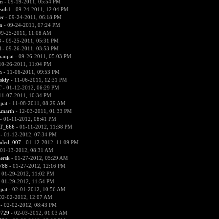
in
- 09-19-2011, 05:54 PM
eath1
- 09-24-2011, 12:04 PM
er
- 09-24-2011, 06:18 PM
n
- 09-24-2011, 07:24 PM
09-25-2011, 11:08 AM
8
- 09-25-2011, 05:31 PM
d
- 09-26-2011, 03:53 PM
paupat
- 09-26-2011, 05:03 PM
10-26-2011, 11:04 PM
n
- 11-06-2011, 09:53 PM
skiy
- 11-06-2011, 12:31 PM
T
- 01-12-2012, 06:29 PM
11-07-2011, 10:34 PM
pat
- 11-08-2011, 08:29 AM
marth
- 12-03-2011, 01:33 PM
- 01-11-2012, 08:41 PM
T_666
- 01-11-2012, 11:38 PM
- 01-12-2012, 07:34 PM
aded_007
- 01-12-2012, 11:09 PM
 01-13-2012, 08:31 AM
ersk
- 01-27-2012, 05:29 AM
788
- 01-27-2012, 12:16 PM
 01-29-2012, 11:02 PM
 01-29-2012, 11:54 PM
pat
- 02-01-2012, 10:56 AM
02-02-2012, 12:07 AM
- 02-02-2012, 08:43 PM
y729
- 02-03-2012, 01:03 AM