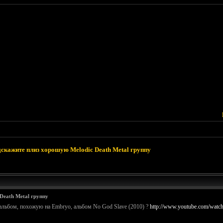
скажите плиз хорошую Melodic Death Metal группу
Death Metal группу
альбом, похожую на Embryo, альбом No God Slave (2010) ?
http://www.youtube.com/wat