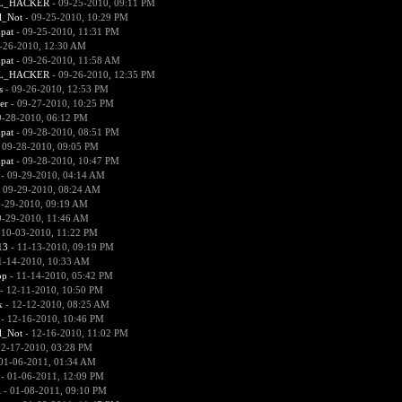
L_HACKER
- 09-25-2010, 09:11 PM
l_Not
- 09-25-2010, 10:29 PM
pat
- 09-25-2010, 11:31 PM
-26-2010, 12:30 AM
pat
- 09-26-2010, 11:58 AM
L_HACKER
- 09-26-2010, 12:35 PM
s
- 09-26-2010, 12:53 PM
er
- 09-27-2010, 10:25 PM
9-28-2010, 06:12 PM
pat
- 09-28-2010, 08:51 PM
 09-28-2010, 09:05 PM
pat
- 09-28-2010, 10:47 PM
- 09-29-2010, 04:14 AM
 09-29-2010, 08:24 AM
9-29-2010, 09:19 AM
9-29-2010, 11:46 AM
 10-03-2010, 11:22 PM
13
- 11-13-2010, 09:19 PM
1-14-2010, 10:33 AM
ор
- 11-14-2010, 05:42 PM
- 12-11-2010, 10:50 PM
k
- 12-12-2010, 08:25 AM
- 12-16-2010, 10:46 PM
l_Not
- 12-16-2010, 11:02 PM
12-17-2010, 03:28 PM
01-06-2011, 01:34 AM
- 01-06-2011, 12:09 PM
l
- 01-08-2011, 09:10 PM