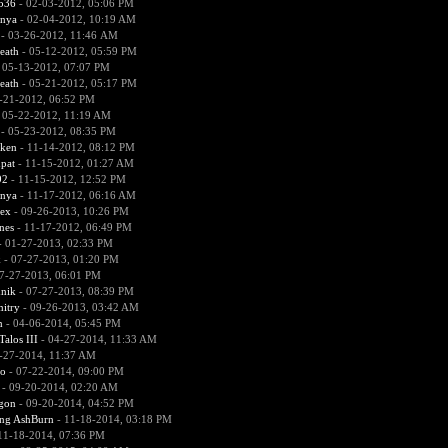
536
- 02-03-2012, 05:06 PM
nya
- 02-04-2012, 10:19 AM
- 03-26-2012, 11:46 AM
eath
- 05-12-2012, 05:59 PM
 05-13-2012, 07:07 PM
eath
- 05-21-2012, 05:17 PM
-21-2012, 06:52 PM
 05-22-2012, 11:19 AM
- 05-23-2012, 08:35 PM
aken
- 11-14-2012, 08:12 PM
pat
- 11-15-2012, 01:27 AM
92
- 11-15-2012, 12:52 PM
nya
- 11-17-2012, 06:16 AM
ex
- 09-26-2013, 10:26 PM
nes
- 11-17-2012, 06:49 PM
 01-27-2013, 02:33 PM
k
- 07-27-2013, 01:20 PM
7-27-2013, 06:01 PM
nik
- 07-27-2013, 08:39 PM
itry
- 09-26-2013, 03:42 AM
m
- 04-06-2014, 05:45 PM
alos III
- 04-27-2014, 11:33 AM
-27-2014, 11:37 AM
4o
- 07-22-2014, 09:00 PM
- 09-20-2014, 02:20 AM
gon
- 09-20-2014, 04:52 PM
ing AshBurn
- 11-18-2014, 03:18 PM
11-18-2014, 07:36 PM