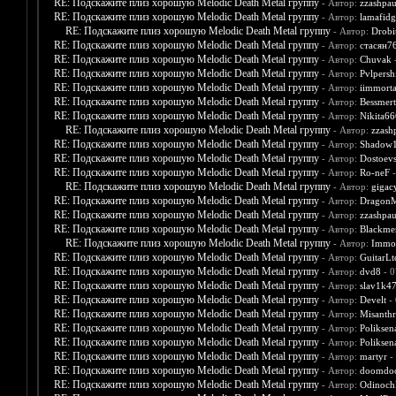
RE: Подскажите плиз хорошую Melodic Death Metal группу
- Автор:
zzashpau
RE: Подскажите плиз хорошую Melodic Death Metal группу
- Автор:
lamafidg
RE: Подскажите плиз хорошую Melodic Death Metal группу
- Автор:
Drobit
RE: Подскажите плиз хорошую Melodic Death Metal группу
- Автор:
стасян7
RE: Подскажите плиз хорошую Melodic Death Metal группу
- Автор:
Chuvak
-
RE: Подскажите плиз хорошую Melodic Death Metal группу
- Автор:
Pvlpersh
RE: Подскажите плиз хорошую Melodic Death Metal группу
- Автор:
iimmorta
RE: Подскажите плиз хорошую Melodic Death Metal группу
- Автор:
Bessmert
RE: Подскажите плиз хорошую Melodic Death Metal группу
- Автор:
Nikita66
RE: Подскажите плиз хорошую Melodic Death Metal группу
- Автор:
zzash
RE: Подскажите плиз хорошую Melodic Death Metal группу
- Автор:
Shadow
RE: Подскажите плиз хорошую Melodic Death Metal группу
- Автор:
Dostoev
RE: Подскажите плиз хорошую Melodic Death Metal группу
- Автор:
Ro-neF
-
RE: Подскажите плиз хорошую Melodic Death Metal группу
- Автор:
gigac
RE: Подскажите плиз хорошую Melodic Death Metal группу
- Автор:
Dragon
RE: Подскажите плиз хорошую Melodic Death Metal группу
- Автор:
zzashpau
RE: Подскажите плиз хорошую Melodic Death Metal группу
- Автор:
Blackme
RE: Подскажите плиз хорошую Melodic Death Metal группу
- Автор:
Immor
RE: Подскажите плиз хорошую Melodic Death Metal группу
- Автор:
GuitarLt
RE: Подскажите плиз хорошую Melodic Death Metal группу
- Автор:
dvd8
- 0
RE: Подскажите плиз хорошую Melodic Death Metal группу
- Автор:
slav1k4
RE: Подскажите плиз хорошую Melodic Death Metal группу
- Автор:
Develt
- 
RE: Подскажите плиз хорошую Melodic Death Metal группу
- Автор:
Misanth
RE: Подскажите плиз хорошую Melodic Death Metal группу
- Автор:
Poliksen
RE: Подскажите плиз хорошую Melodic Death Metal группу
- Автор:
Poliksen
RE: Подскажите плиз хорошую Melodic Death Metal группу
- Автор:
martyr
-
RE: Подскажите плиз хорошую Melodic Death Metal группу
- Автор:
doomdo
RE: Подскажите плиз хорошую Melodic Death Metal группу
- Автор:
Odinoch