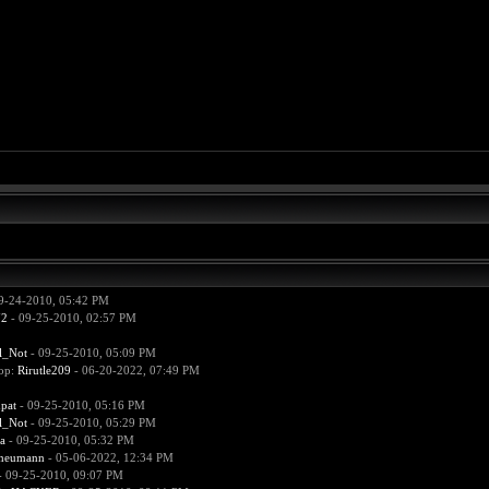
9-24-2010, 05:42 PM
72
- 09-25-2010, 02:57 PM
l_Not
- 09-25-2010, 05:09 PM
ор:
Rirutle209
- 06-20-2022, 07:49 PM
pat
- 09-25-2010, 05:16 PM
l_Not
- 09-25-2010, 05:29 PM
a
- 09-25-2010, 05:32 PM
aneumann
- 05-06-2022, 12:34 PM
 09-25-2010, 09:07 PM