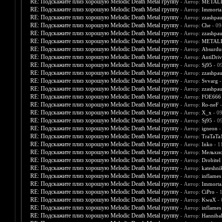
RE: Подскажите плиз хорошую Melodic Death Metal группу
- Автор:
METAL
RE: Подскажите плиз хорошую Melodic Death Metal группу
- Автор:
Immorta
RE: Подскажите плиз хорошую Melodic Death Metal группу
- Автор:
zzashpau
RE: Подскажите плиз хорошую Melodic Death Metal группу
- Автор:
Che
- 09
RE: Подскажите плиз хорошую Melodic Death Metal группу
- Автор:
zzashpau
RE: Подскажите плиз хорошую Melodic Death Metal группу
- Автор:
METAL
RE: Подскажите плиз хорошую Melodic Death Metal группу
- Автор:
Absurdu
RE: Подскажите плиз хорошую Melodic Death Metal группу
- Автор:
AntiDriv
RE: Подскажите плиз хорошую Melodic Death Metal группу
- Автор:
Sj95
- 0
RE: Подскажите плиз хорошую Melodic Death Metal группу
- Автор:
zzashpau
RE: Подскажите плиз хорошую Melodic Death Metal группу
- Автор:
Svvarg
-
RE: Подскажите плиз хорошую Melodic Death Metal группу
- Автор:
zzashpau
RE: Подскажите плиз хорошую Melodic Death Metal группу
- Автор:
FOE666
RE: Подскажите плиз хорошую Melodic Death Metal группу
- Автор:
Ro-neF
-
RE: Подскажите плиз хорошую Melodic Death Metal группу
- Автор:
X_x
- 0
RE: Подскажите плиз хорошую Melodic Death Metal группу
- Автор:
Sj95
- 0
RE: Подскажите плиз хорошую Melodic Death Metal группу
- Автор:
igneon
-
RE: Подскажите плиз хорошую Melodic Death Metal группу
- Автор:
TraTaTa
RE: Подскажите плиз хорошую Melodic Death Metal группу
- Автор:
Inko
- 1
RE: Подскажите плиз хорошую Melodic Death Metal группу
- Автор:
Мельхи
RE: Подскажите плиз хорошую Melodic Death Metal группу
- Автор:
Drobitel
RE: Подскажите плиз хорошую Melodic Death Metal группу
- Автор:
kateshni
RE: Подскажите плиз хорошую Melodic Death Metal группу
- Автор:
inflames
RE: Подскажите плиз хорошую Melodic Death Metal группу
- Автор:
Immorta
RE: Подскажите плиз хорошую Melodic Death Metal группу
- Автор:
CiPro
- 
RE: Подскажите плиз хорошую Melodic Death Metal группу
- Автор:
KwaX
- 
RE: Подскажите плиз хорошую Melodic Death Metal группу
- Автор:
inflames
RE: Подскажите плиз хорошую Melodic Death Metal группу
- Автор:
Hanniba