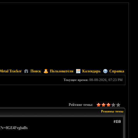
Metal Tracker
Поиск
Пользователи
Календарь
Справка
Текущее время:
08-08-2026, 07:23 PM
Рейтинг темы:
Режимы темы
#110
ch?v=8GE4FvgbaBs