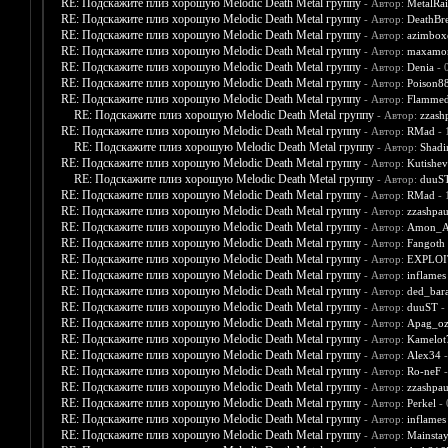
RE: Подскажите плиз хорошую Melodic Death Metal группу
- Автор:
MetalRa
RE: Подскажите плиз хорошую Melodic Death Metal группу
- Автор:
DeathBr
RE: Подскажите плиз хорошую Melodic Death Metal группу
- Автор:
azimbox
RE: Подскажите плиз хорошую Melodic Death Metal группу
- Автор:
maxamo
RE: Подскажите плиз хорошую Melodic Death Metal группу
- Автор:
Denia
- 
RE: Подскажите плиз хорошую Melodic Death Metal группу
- Автор:
Poison8
RE: Подскажите плиз хорошую Melodic Death Metal группу
- Автор:
Flamme
RE: Подскажите плиз хорошую Melodic Death Metal группу
- Автор:
zzash
RE: Подскажите плиз хорошую Melodic Death Metal группу
- Автор:
RMad
- 
RE: Подскажите плиз хорошую Melodic Death Metal группу
- Автор:
Shadi
RE: Подскажите плиз хорошую Melodic Death Metal группу
- Автор:
Kutishev
RE: Подскажите плиз хорошую Melodic Death Metal группу
- Автор:
duuS
RE: Подскажите плиз хорошую Melodic Death Metal группу
- Автор:
RMad
- 
RE: Подскажите плиз хорошую Melodic Death Metal группу
- Автор:
zzashpau
RE: Подскажите плиз хорошую Melodic Death Metal группу
- Автор:
Amon_A
RE: Подскажите плиз хорошую Melodic Death Metal группу
- Автор:
Fangoth
RE: Подскажите плиз хорошую Melodic Death Metal группу
- Автор:
EXPLOI
RE: Подскажите плиз хорошую Melodic Death Metal группу
- Автор:
inflames
RE: Подскажите плиз хорошую Melodic Death Metal группу
- Автор:
ded_bar
RE: Подскажите плиз хорошую Melodic Death Metal группу
- Автор:
duuST
-
RE: Подскажите плиз хорошую Melodic Death Metal группу
- Автор:
Apag_oz
RE: Подскажите плиз хорошую Melodic Death Metal группу
- Автор:
Kamelot
RE: Подскажите плиз хорошую Melodic Death Metal группу
- Автор:
Alex34
-
RE: Подскажите плиз хорошую Melodic Death Metal группу
- Автор:
Ro-neF
-
RE: Подскажите плиз хорошую Melodic Death Metal группу
- Автор:
zzashpau
RE: Подскажите плиз хорошую Melodic Death Metal группу
- Автор:
Perkel
- 
RE: Подскажите плиз хорошую Melodic Death Metal группу
- Автор:
inflames
RE: Подскажите плиз хорошую Melodic Death Metal группу
- Автор:
Mainsta