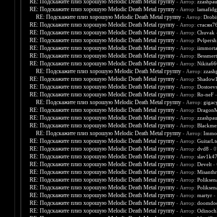
RE: Подскажите плиз хорошую Melodic Death Metal группу
- Автор:
zzashpau
RE: Подскажите плиз хорошую Melodic Death Metal группу
- Автор:
lamafidg
RE: Подскажите плиз хорошую Melodic Death Metal группу
- Автор:
Drobit
RE: Подскажите плиз хорошую Melodic Death Metal группу
- Автор:
стасян7
RE: Подскажите плиз хорошую Melodic Death Metal группу
- Автор:
Chuvak
-
RE: Подскажите плиз хорошую Melodic Death Metal группу
- Автор:
Pvlpersh
RE: Подскажите плиз хорошую Melodic Death Metal группу
- Автор:
iimmorta
RE: Подскажите плиз хорошую Melodic Death Metal группу
- Автор:
Bessmert
RE: Подскажите плиз хорошую Melodic Death Metal группу
- Автор:
Nikita66
RE: Подскажите плиз хорошую Melodic Death Metal группу
- Автор:
zzash
RE: Подскажите плиз хорошую Melodic Death Metal группу
- Автор:
Shadow
RE: Подскажите плиз хорошую Melodic Death Metal группу
- Автор:
Dostoev
RE: Подскажите плиз хорошую Melodic Death Metal группу
- Автор:
Ro-neF
-
RE: Подскажите плиз хорошую Melodic Death Metal группу
- Автор:
gigac
RE: Подскажите плиз хорошую Melodic Death Metal группу
- Автор:
Dragon
RE: Подскажите плиз хорошую Melodic Death Metal группу
- Автор:
zzashpau
RE: Подскажите плиз хорошую Melodic Death Metal группу
- Автор:
Blackme
RE: Подскажите плиз хорошую Melodic Death Metal группу
- Автор:
Immor
RE: Подскажите плиз хорошую Melodic Death Metal группу
- Автор:
GuitarLt
RE: Подскажите плиз хорошую Melodic Death Metal группу
- Автор:
dvd8
- 0
RE: Подскажите плиз хорошую Melodic Death Metal группу
- Автор:
slav1k4
RE: Подскажите плиз хорошую Melodic Death Metal группу
- Автор:
Develt
- 
RE: Подскажите плиз хорошую Melodic Death Metal группу
- Автор:
Misanth
RE: Подскажите плиз хорошую Melodic Death Metal группу
- Автор:
Poliksen
RE: Подскажите плиз хорошую Melodic Death Metal группу
- Автор:
Poliksen
RE: Подскажите плиз хорошую Melodic Death Metal группу
- Автор:
martyr
-
RE: Подскажите плиз хорошую Melodic Death Metal группу
- Автор:
doomdo
RE: Подскажите плиз хорошую Melodic Death Metal группу
- Автор:
Odinoch