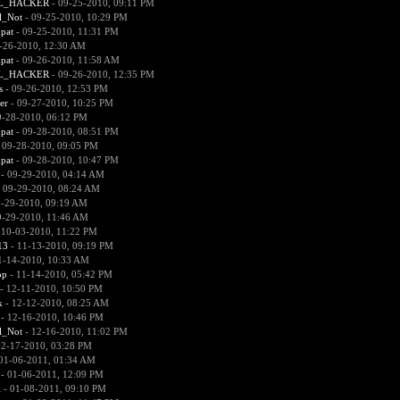
L_HACKER
- 09-25-2010, 09:11 PM
l_Not
- 09-25-2010, 10:29 PM
pat
- 09-25-2010, 11:31 PM
-26-2010, 12:30 AM
pat
- 09-26-2010, 11:58 AM
L_HACKER
- 09-26-2010, 12:35 PM
s
- 09-26-2010, 12:53 PM
er
- 09-27-2010, 10:25 PM
9-28-2010, 06:12 PM
pat
- 09-28-2010, 08:51 PM
 09-28-2010, 09:05 PM
pat
- 09-28-2010, 10:47 PM
- 09-29-2010, 04:14 AM
 09-29-2010, 08:24 AM
9-29-2010, 09:19 AM
9-29-2010, 11:46 AM
 10-03-2010, 11:22 PM
13
- 11-13-2010, 09:19 PM
1-14-2010, 10:33 AM
ор
- 11-14-2010, 05:42 PM
- 12-11-2010, 10:50 PM
k
- 12-12-2010, 08:25 AM
- 12-16-2010, 10:46 PM
l_Not
- 12-16-2010, 11:02 PM
12-17-2010, 03:28 PM
01-06-2011, 01:34 AM
- 01-06-2011, 12:09 PM
l
- 01-08-2011, 09:10 PM