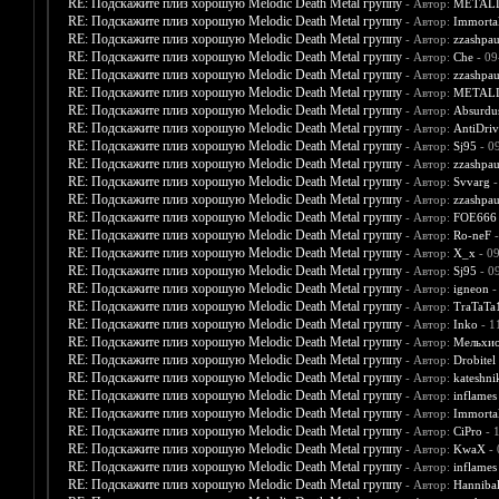
RE: Подскажите плиз хорошую Melodic Death Metal группу
- Автор:
METAL
RE: Подскажите плиз хорошую Melodic Death Metal группу
- Автор:
Immorta
RE: Подскажите плиз хорошую Melodic Death Metal группу
- Автор:
zzashpau
RE: Подскажите плиз хорошую Melodic Death Metal группу
- Автор:
Che
- 09
RE: Подскажите плиз хорошую Melodic Death Metal группу
- Автор:
zzashpau
RE: Подскажите плиз хорошую Melodic Death Metal группу
- Автор:
METAL
RE: Подскажите плиз хорошую Melodic Death Metal группу
- Автор:
Absurdu
RE: Подскажите плиз хорошую Melodic Death Metal группу
- Автор:
AntiDriv
RE: Подскажите плиз хорошую Melodic Death Metal группу
- Автор:
Sj95
- 0
RE: Подскажите плиз хорошую Melodic Death Metal группу
- Автор:
zzashpau
RE: Подскажите плиз хорошую Melodic Death Metal группу
- Автор:
Svvarg
-
RE: Подскажите плиз хорошую Melodic Death Metal группу
- Автор:
zzashpau
RE: Подскажите плиз хорошую Melodic Death Metal группу
- Автор:
FOE666
RE: Подскажите плиз хорошую Melodic Death Metal группу
- Автор:
Ro-neF
-
RE: Подскажите плиз хорошую Melodic Death Metal группу
- Автор:
X_x
- 0
RE: Подскажите плиз хорошую Melodic Death Metal группу
- Автор:
Sj95
- 0
RE: Подскажите плиз хорошую Melodic Death Metal группу
- Автор:
igneon
-
RE: Подскажите плиз хорошую Melodic Death Metal группу
- Автор:
TraTaTa
RE: Подскажите плиз хорошую Melodic Death Metal группу
- Автор:
Inko
- 1
RE: Подскажите плиз хорошую Melodic Death Metal группу
- Автор:
Мельхи
RE: Подскажите плиз хорошую Melodic Death Metal группу
- Автор:
Drobitel
RE: Подскажите плиз хорошую Melodic Death Metal группу
- Автор:
kateshni
RE: Подскажите плиз хорошую Melodic Death Metal группу
- Автор:
inflames
RE: Подскажите плиз хорошую Melodic Death Metal группу
- Автор:
Immorta
RE: Подскажите плиз хорошую Melodic Death Metal группу
- Автор:
CiPro
- 
RE: Подскажите плиз хорошую Melodic Death Metal группу
- Автор:
KwaX
- 
RE: Подскажите плиз хорошую Melodic Death Metal группу
- Автор:
inflames
RE: Подскажите плиз хорошую Melodic Death Metal группу
- Автор:
Hanniba