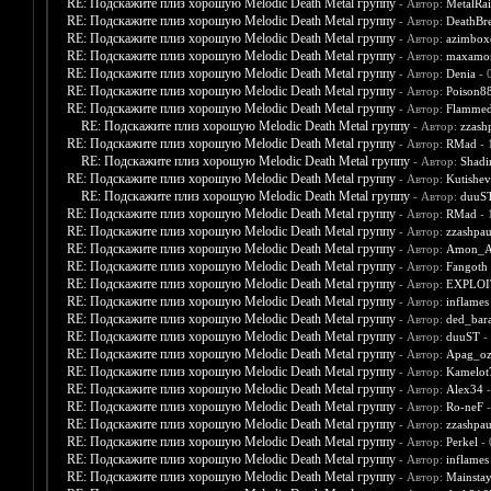
RE: Подскажите плиз хорошую Melodic Death Metal группу
- Автор:
MetalRa
RE: Подскажите плиз хорошую Melodic Death Metal группу
- Автор:
DeathBr
RE: Подскажите плиз хорошую Melodic Death Metal группу
- Автор:
azimbox
RE: Подскажите плиз хорошую Melodic Death Metal группу
- Автор:
maxamo
RE: Подскажите плиз хорошую Melodic Death Metal группу
- Автор:
Denia
- 
RE: Подскажите плиз хорошую Melodic Death Metal группу
- Автор:
Poison8
RE: Подскажите плиз хорошую Melodic Death Metal группу
- Автор:
Flamme
RE: Подскажите плиз хорошую Melodic Death Metal группу
- Автор:
zzash
RE: Подскажите плиз хорошую Melodic Death Metal группу
- Автор:
RMad
- 
RE: Подскажите плиз хорошую Melodic Death Metal группу
- Автор:
Shadi
RE: Подскажите плиз хорошую Melodic Death Metal группу
- Автор:
Kutishev
RE: Подскажите плиз хорошую Melodic Death Metal группу
- Автор:
duuS
RE: Подскажите плиз хорошую Melodic Death Metal группу
- Автор:
RMad
- 
RE: Подскажите плиз хорошую Melodic Death Metal группу
- Автор:
zzashpau
RE: Подскажите плиз хорошую Melodic Death Metal группу
- Автор:
Amon_A
RE: Подскажите плиз хорошую Melodic Death Metal группу
- Автор:
Fangoth
RE: Подскажите плиз хорошую Melodic Death Metal группу
- Автор:
EXPLOI
RE: Подскажите плиз хорошую Melodic Death Metal группу
- Автор:
inflames
RE: Подскажите плиз хорошую Melodic Death Metal группу
- Автор:
ded_bar
RE: Подскажите плиз хорошую Melodic Death Metal группу
- Автор:
duuST
-
RE: Подскажите плиз хорошую Melodic Death Metal группу
- Автор:
Apag_oz
RE: Подскажите плиз хорошую Melodic Death Metal группу
- Автор:
Kamelot
RE: Подскажите плиз хорошую Melodic Death Metal группу
- Автор:
Alex34
-
RE: Подскажите плиз хорошую Melodic Death Metal группу
- Автор:
Ro-neF
-
RE: Подскажите плиз хорошую Melodic Death Metal группу
- Автор:
zzashpau
RE: Подскажите плиз хорошую Melodic Death Metal группу
- Автор:
Perkel
- 
RE: Подскажите плиз хорошую Melodic Death Metal группу
- Автор:
inflames
RE: Подскажите плиз хорошую Melodic Death Metal группу
- Автор:
Mainsta