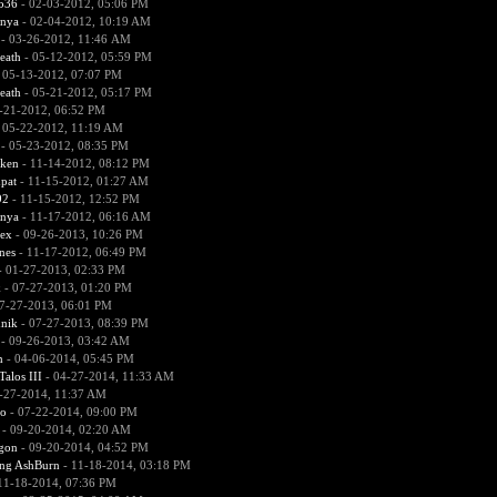
536
- 02-03-2012, 05:06 PM
nya
- 02-04-2012, 10:19 AM
- 03-26-2012, 11:46 AM
eath
- 05-12-2012, 05:59 PM
 05-13-2012, 07:07 PM
eath
- 05-21-2012, 05:17 PM
-21-2012, 06:52 PM
 05-22-2012, 11:19 AM
- 05-23-2012, 08:35 PM
aken
- 11-14-2012, 08:12 PM
pat
- 11-15-2012, 01:27 AM
92
- 11-15-2012, 12:52 PM
nya
- 11-17-2012, 06:16 AM
ex
- 09-26-2013, 10:26 PM
nes
- 11-17-2012, 06:49 PM
 01-27-2013, 02:33 PM
k
- 07-27-2013, 01:20 PM
7-27-2013, 06:01 PM
nik
- 07-27-2013, 08:39 PM
- 09-26-2013, 03:42 AM
m
- 04-06-2014, 05:45 PM
alos III
- 04-27-2014, 11:33 AM
-27-2014, 11:37 AM
4o
- 07-22-2014, 09:00 PM
- 09-20-2014, 02:20 AM
gon
- 09-20-2014, 04:52 PM
ing AshBurn
- 11-18-2014, 03:18 PM
11-18-2014, 07:36 PM