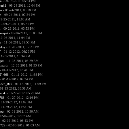
in
- 09-19-2011, 05:54 PM
eath1
- 09-24-2011, 12:04 PM
er
- 09-24-2011, 06:18 PM
n
- 09-24-2011, 07:24 PM
09-25-2011, 11:08 AM
8
- 09-25-2011, 05:31 PM
d
- 09-26-2011, 03:53 PM
paupat
- 09-26-2011, 05:03 PM
10-26-2011, 11:04 PM
n
- 11-06-2011, 09:53 PM
skiy
- 11-06-2011, 12:31 PM
T
- 01-12-2012, 06:29 PM
11-07-2011, 10:34 PM
pat
- 11-08-2011, 08:29 AM
marth
- 12-03-2011, 01:33 PM
- 01-11-2012, 08:41 PM
T_666
- 01-11-2012, 11:38 PM
- 01-12-2012, 07:34 PM
aded_007
- 01-12-2012, 11:09 PM
 01-13-2012, 08:31 AM
ersk
- 01-27-2012, 05:29 AM
788
- 01-27-2012, 12:16 PM
 01-29-2012, 11:02 PM
 01-29-2012, 11:54 PM
pat
- 02-01-2012, 10:56 AM
02-02-2012, 12:07 AM
- 02-02-2012, 08:43 PM
y729
- 02-03-2012, 01:03 AM