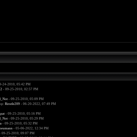
9-24-2010, 05:42 PM
72
- 09-25-2010, 02:57 PM
l_Not
- 09-25-2010, 05:09 PM
ор:
Rirutle209
- 06-20-2022, 07:49 PM
pat
- 09-25-2010, 05:16 PM
l_Not
- 09-25-2010, 05:29 PM
a
- 09-25-2010, 05:32 PM
aneumann
- 05-06-2022, 12:34 PM
 09-25-2010, 09:07 PM