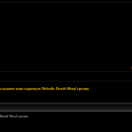
скажите плиз хорошую Melodic Death Metal группу
Death Metal группу