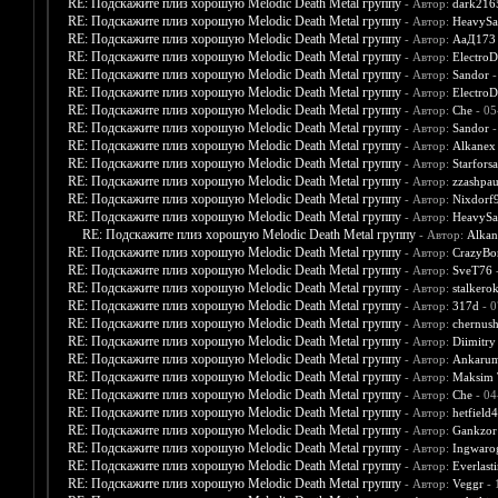
RE: Подскажите плиз хорошую Melodic Death Metal группу
- Автор:
dark216
RE: Подскажите плиз хорошую Melodic Death Metal группу
- Автор:
HeavySa
RE: Подскажите плиз хорошую Melodic Death Metal группу
- Автор:
АаД173
RE: Подскажите плиз хорошую Melodic Death Metal группу
- Автор:
ElectroD
RE: Подскажите плиз хорошую Melodic Death Metal группу
- Автор:
Sandor
-
RE: Подскажите плиз хорошую Melodic Death Metal группу
- Автор:
ElectroD
RE: Подскажите плиз хорошую Melodic Death Metal группу
- Автор:
Che
- 05
RE: Подскажите плиз хорошую Melodic Death Metal группу
- Автор:
Sandor
-
RE: Подскажите плиз хорошую Melodic Death Metal группу
- Автор:
Alkanex
RE: Подскажите плиз хорошую Melodic Death Metal группу
- Автор:
Starfors
RE: Подскажите плиз хорошую Melodic Death Metal группу
- Автор:
zzashpau
RE: Подскажите плиз хорошую Melodic Death Metal группу
- Автор:
Nixdorf
RE: Подскажите плиз хорошую Melodic Death Metal группу
- Автор:
HeavySa
RE: Подскажите плиз хорошую Melodic Death Metal группу
- Автор:
Alkan
RE: Подскажите плиз хорошую Melodic Death Metal группу
- Автор:
CrazyBo
RE: Подскажите плиз хорошую Melodic Death Metal группу
- Автор:
SveT76
-
RE: Подскажите плиз хорошую Melodic Death Metal группу
- Автор:
stalkero
RE: Подскажите плиз хорошую Melodic Death Metal группу
- Автор:
317d
- 0
RE: Подскажите плиз хорошую Melodic Death Metal группу
- Автор:
chernush
RE: Подскажите плиз хорошую Melodic Death Metal группу
- Автор:
Diimitry
RE: Подскажите плиз хорошую Melodic Death Metal группу
- Автор:
Ankaru
RE: Подскажите плиз хорошую Melodic Death Metal группу
- Автор:
Maksim T
RE: Подскажите плиз хорошую Melodic Death Metal группу
- Автор:
Che
- 04
RE: Подскажите плиз хорошую Melodic Death Metal группу
- Автор:
hetfield
RE: Подскажите плиз хорошую Melodic Death Metal группу
- Автор:
Gankzor
RE: Подскажите плиз хорошую Melodic Death Metal группу
- Автор:
Ingwaro
RE: Подскажите плиз хорошую Melodic Death Metal группу
- Автор:
Everlast
RE: Подскажите плиз хорошую Melodic Death Metal группу
- Автор:
Veggr
- 