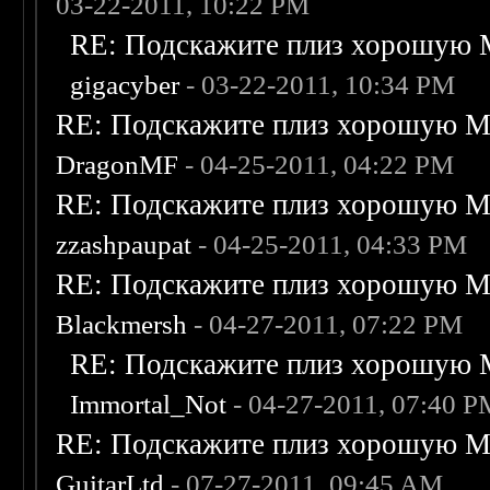
03-22-2011, 10:22 PM
RE: Подскажите плиз хорошую M
gigacyber
- 03-22-2011, 10:34 PM
RE: Подскажите плиз хорошую Me
DragonMF
- 04-25-2011, 04:22 PM
RE: Подскажите плиз хорошую Me
zzashpaupat
- 04-25-2011, 04:33 PM
RE: Подскажите плиз хорошую Me
Blackmersh
- 04-27-2011, 07:22 PM
RE: Подскажите плиз хорошую M
Immortal_Not
- 04-27-2011, 07:40 
RE: Подскажите плиз хорошую Me
GuitarLtd
- 07-27-2011, 09:45 AM