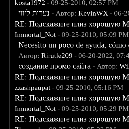
kosta1972
- 09-25-2010, 02:57 PM
נערות ליווי
- Автор:
KevinWX
- 06-2
RE: Подскажите плиз хорошую Me
Immortal_Not
- 09-25-2010, 05:09 PM
Necesito un poco de ayuda, cómo c
Автор:
Rirutle209
- 06-20-2022, 07:
создание промо сайта
- Автор:
Wi
RE: Подскажите плиз хорошую Me
zzashpaupat
- 09-25-2010, 05:16 PM
RE: Подскажите плиз хорошую Me
Immortal_Not
- 09-25-2010, 05:29 PM
RE: Подскажите плиз хорошую Me