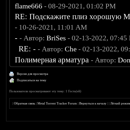
flame666
- 08-29-2021, 01:02 PM
RE: Подскажите плиз хорошую Me
- 10-26-2021, 11:01 AM
-
- Автор:
BriSes
- 02-13-2022, 07:45
RE: -
- Автор:
Che
- 02-13-2022, 0
Полимерная арматура
- Автор:
Don
Версия для просмотра
Подписаться на тему
Пользователи просматривают эту тему: 1 Гость(ей)
|
Обратная связь
|
Metal Torrent Tracker Forum
|
Вернуться к началу
|
|
Лёгкий режи