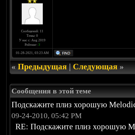
Сообщений: 11
Темы: 0
У нас с: Aug 2019
Рейтинг:
3
01-28-2021, 03:23 AM
«
Предыдущая
|
Следующая
»
Сообщения в этой теме
Подскажите плиз хорошую Melodic
09-24-2010, 05:42 PM
RE: Подскажите плиз хорошую Me