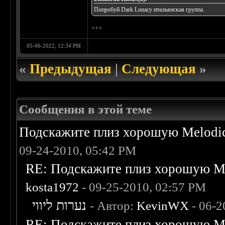
Попробуй Dark Lunacy итальянская группа.
+++
05-06-2022, 12:34 PM
«
Предыдущая
|
Следующая
»
Сообщения в этой теме
Подскажите плиз хорошую Melodic
09-24-2010, 05:42 PM
RE: Подскажите плиз хорошую Me
kosta1972
- 09-25-2010, 02:57 PM
נערות ליווי
- Автор:
KevinWX
- 06-2
RE: Подскажите плиз хорошую Me