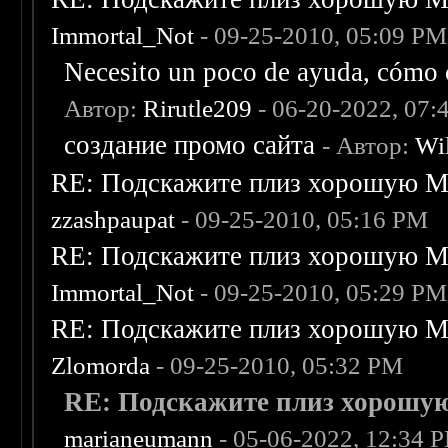
Immortal_Not
- 09-25-2010, 05:09 PM
Necesito un poco de ayuda, cómo c
Автор:
Rirutle209
- 06-20-2022, 07:
создание промо сайта
- Автор:
Wi
RE: Подскажите плиз хорошую Me
zzashpaupat
- 09-25-2010, 05:16 PM
RE: Подскажите плиз хорошую Me
Immortal_Not
- 09-25-2010, 05:29 PM
RE: Подскажите плиз хорошую Me
Zlomorda
- 09-25-2010, 05:32 PM
RE: Подскажите плиз хорошую 
marianeumann
- 05-06-2022, 12:34 