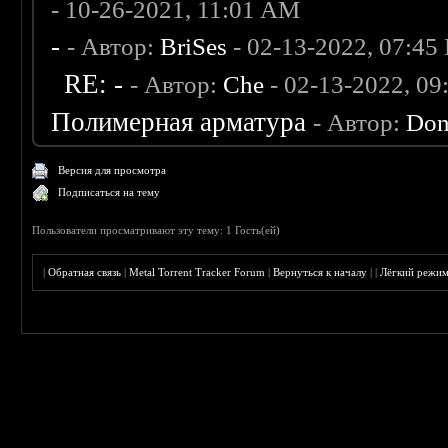
- 10-26-2021, 11:01 AM
-
- Автор:
BriSes
- 02-13-2022, 07:45
RE: -
- Автор:
Che
- 02-13-2022, 0
Полимерная арматура
- Автор:
Don
Версия для просмотра
Подписаться на тему
Пользователи просматривают эту тему: 1 Гость(ей)
|
Обратная связь
|
Metal Torrent Tracker Forum
|
Вернуться к началу
|
|
Лёгкий режи