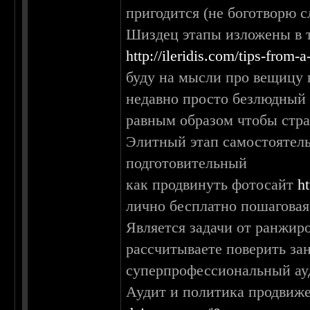
пригодится (не боготворю с
Шиздец этапы изложены в т
http://ileridis.com/tips-from-
буду на мысли про вещицу 
недавно просто безлюдный 
равным образом чтобы стра
Элитный этап самостоятель
подготовительный
как продвинуть фотосайт
h
лично бесплатно пошаговая
Является задачи от ранжир
рассчитываете поверить за
суперпрофессиональный ау
Аудит и политика продвиж