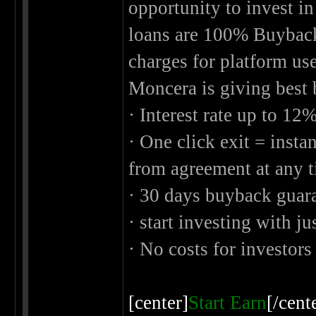
opportunity to invest in
loans are 100% Buyback
charges for platform use
Moncera is giving best b
· Interest rate up to 12
· One click exit = instan
from agreement at any 
· 30 days buyback guar
· start investing with ju
· No costs for investors
[center]
Start Earn
[/cent