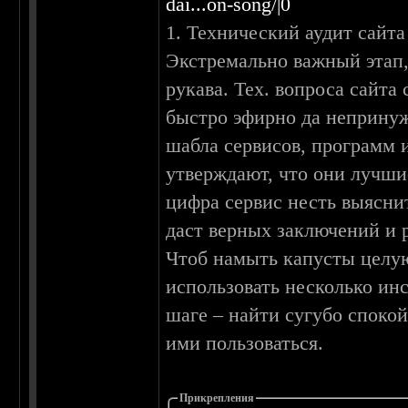
dai...on-song/|0
1. Технический аудит сайта
Экстремально важный этап,
рукава. Тех. вопроса сайта
быстро эфирно да непринуж
шабла сервисов, программ 
утверждают, что они лучшие
цифра сервис несть выяснит
даст верных заключений и
Чтоб намыть капусты целую
использовать несколько и
шаге – найти сугубо спокой
ими пользоваться.
Прикрепления