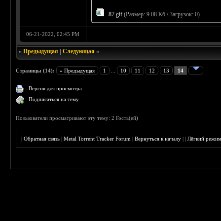
87.gif
(Размер: 9.08 Кб / Загрузок: 0)
06-21-2022, 02:45 PM
«
Предыдущая
|
Следующая
»
Страницы (14):
« Предыдущая
1
...
10
11
12
13
14
Версия для просмотра
Подписаться на тему
Пользователи просматривают эту тему: 2 Гость(ей)
|
Обратная связь
|
Metal Torrent Tracker Forum
|
Вернуться к началу
|
|
Лёгкий режи