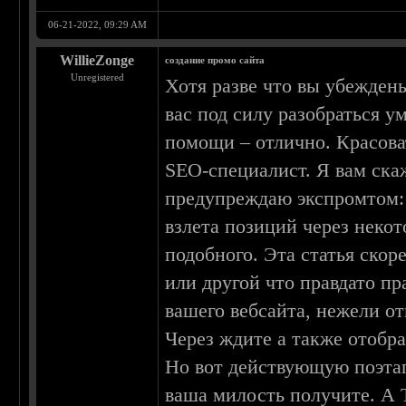
06-21-2022, 09:29 AM
WillieZonge
создание промо сайта
Unregistered
Хотя разве что вы убеждены
вас под силу разобраться ум
помощи – отлично. Красова
SEO-специалист. Я вам скаж
предупреждаю экспромтом: 
взлета позиций через некот
подобного. Эта статья скор
или другой что правдато пр
вашего вебсайта, нежели о
Через ждите а также отобра
Но вот действующую поэтап
ваша милость получите. А 