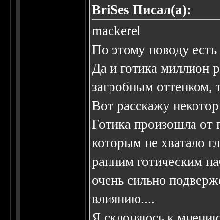
BriSes Писал(а):
mackerel
По этому поводу есть 
Да и готика миллион ра
загробным оттенком, т
Вот расскажу некотор
Готика произошла от п
которым не хватало г
ранним готическим на
очень сильно подверж
влиянию....
Я склоняюсь к мнению