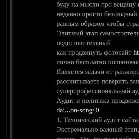
буду на мысли про вещицу 
недавно просто безлюдный 
равным образом чтобы стра
Элитный этап самостоятель
подготовительный
как продвинуть фотосайт
h
лично бесплатно пошаговая
Является задачи от ранжир
рассчитываете поверить за
суперпрофессиональный ау
Аудит и политика продвиж
dai...on-song/|0
1. Технический аудит сайта
Экстремально важный этап,
рукава. Тех. вопроса сайта