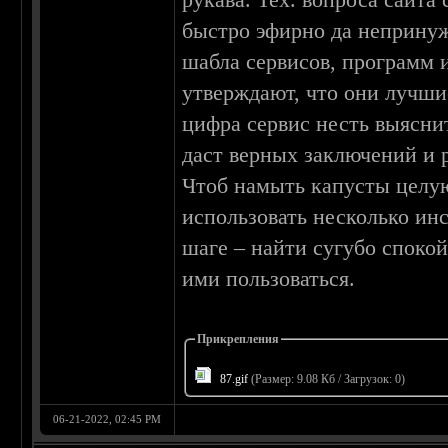
быстро эфирно да непринуж
шабла сервисов, программ 
утверждают, что они лучшие
цифра сервис несть выяснит
даст верных заключений и
Чтоб намыть капусты целую
использовать несколько и
шаге – найти сугубо спокой
ими пользоваться.
Прикрепления
87.gif
(Размер: 9.08 Кб / Загрузок: 0)
06-21-2022, 02:45 PM