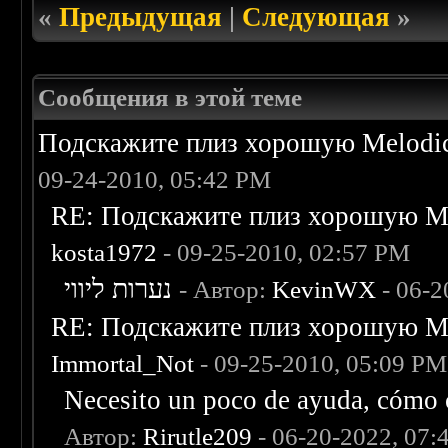
«
Предыдущая
|
Следующая
»
Сообщения в этой теме
Подскажите плиз хорошую Melodic
09-24-2010, 05:42 PM
RE: Подскажите плиз хорошую Me
kosta1972
- 09-25-2010, 02:57 PM
נערות ליווי
- Автор:
KevinWX
- 06-2
RE: Подскажите плиз хорошую Me
Immortal_Not
- 09-25-2010, 05:09 PM
Necesito un poco de ayuda, cómo c
Автор:
Rirutle209
- 06-20-2022, 07: