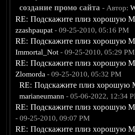
создание промо сайта
- Автор:
W
RE: Подскажите плиз хорошую Me
zzashpaupat
- 09-25-2010, 05:16 PM
RE: Подскажите плиз хорошую Me
Immortal_Not
- 09-25-2010, 05:29 PM
RE: Подскажите плиз хорошую Me
Zlomorda
- 09-25-2010, 05:32 PM
RE: Подскажите плиз хорошую M
marianeumann
- 05-06-2022, 12:34 
RE: Подскажите плиз хорошую Me
- 09-25-2010, 09:07 PM
RE: Подскажите плиз хорошую Me