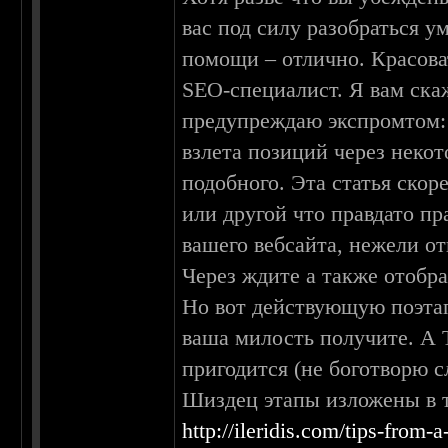
вас под силу разобраться ум
помощи – отлично. Красова
SEO-специалист. Я вам скаж
предупреждаю экспромтом: 
взлета позиций через некот
подобного. Эта статья скор
или другой что правдато пр
вашего вебсайта, нежели о
Через ждите а также отобра
Но вот действующую поэтап
ваша милость получите. А 
пригодится (не боготворю с
Шиздец этапы изложены в т
http://ileridis.com/tips-from-