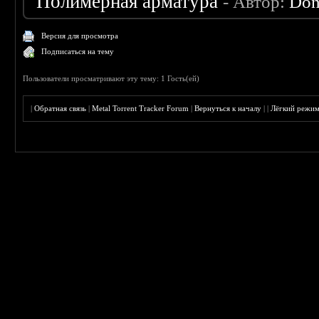
Полимерная арматура
- Автор:
Don
Версия для просмотра
Подписаться на тему
Пользователи просматривают эту тему: 1 Гость(ей)
|
Обратная связь
|
Metal Torrent Tracker Forum
|
Вернуться к началу
|
|
Лёгкий режи