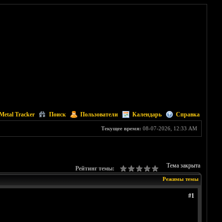
Metal Tracker
Поиск
Пользователи
Календарь
Справка
Текущее время:
08-07-2026, 12:33 AM
Тема закрыта
Рейтинг темы:
Режимы темы
#1