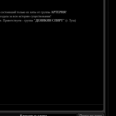
 состоявший только из хиты от группы
АРТЕРИЯ
!
 создала за всю историю существования!
е. Приветствуем - группа
"ДЕНИКИН СПИРТ"
(г. Тула)