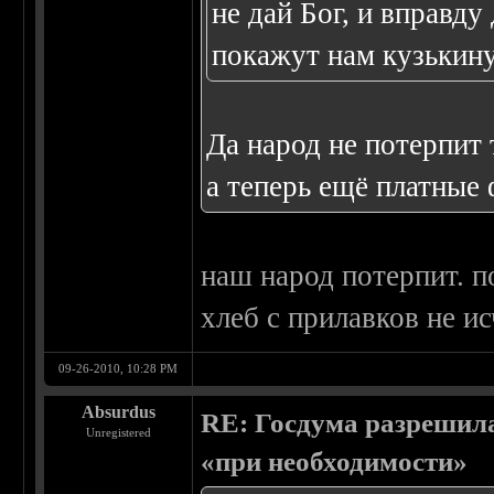
не дай Бог, и вправду
покажут нам кузькину
Да народ не потерпит 
а теперь ещё платные 
наш народ потерпит. п
хлеб с прилавков не ис
09-26-2010, 10:28 PM
Absurdus
RE: Госдума разрешила
Unregistered
«при необходимости»