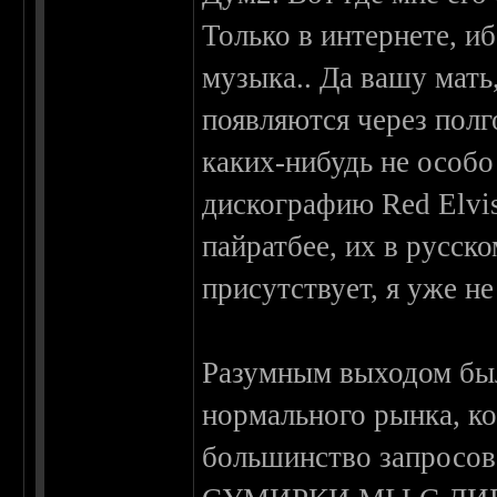
Только в интернете, иб
музыка.. Да вашу мать
появляются через полг
каких-нибудь не особ
дискографию Red Elvis
пайратбее, их в русск
присутствует, я уже н
Разумным выходом был
нормального рынка, к
большинство запросов