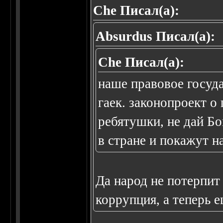
Che Писал(а):
Absurdus Писал(а):
Che Писал(а):
наше правовое госуда
гаек. законопроект о 
ребятушки, не дай Бо
в стране и покажут н
Да народ не потерпит 
коррупция, а теперь 