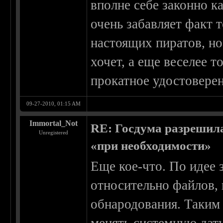
вполне себе законно ка
очень забавляет факт 
настоящих пиратов, но
хочет, а еще веселее т
прокатное удостоверен
09-27-2010, 01:15 AM
Immortal_Not
RE: Госдума разрешила
Unregistered
«при необходимости»
Еще кое-что. По идее 
относительно файлов, 
обнародования. Таким