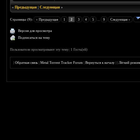
«
Предыдущая
|
Следующая
»
Страницы (9):
« Предыдущая
1
2
3
4
5
...
9
Следующая »
Версия для просмотра
Подписаться на тему
Пользователи просматривают эту тему: 1 Гость(ей)
|
Обратная связь
|
Metal Torrent Tracker Forum
|
Вернуться к началу
|
|
Лёгкий режи