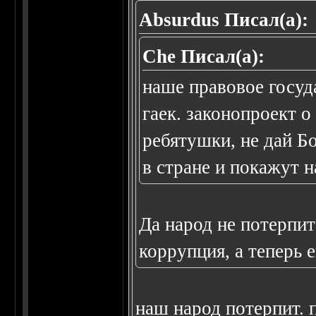
Absurdus Писал(а):
Che Писал(а):
наше правовое госуд
гаек. законопроект о
ребятушки, не дай Бо
в стране и покажут н
Да народ не потерпит
коррупция, а теперь 
наш народ потерпит. 