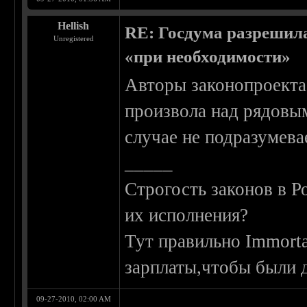
Hellish
RE: Госдума разрешила
Unregistered
«при необходимости»
Авторы законопроекта
произвола над рядовым
случае не подразумева
_____
Строгость законов в Р
их исполнения?
Тут правильно Immort
зарплаты,чтобы были д
09-27-2010, 02:00 AM