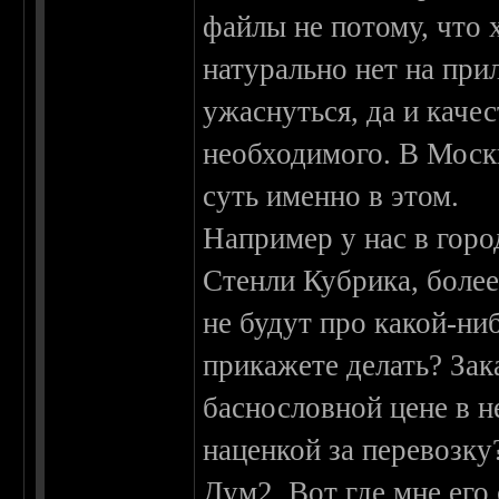
файлы не потому, что х
натурально нет на при
ужаснуться, да и каче
необходимого. В Москве
суть именно в этом.
Например у нас в горо
Стенли Кубрика, более
не будут про какой-ни
прикажете делать? Зак
баснословной цене в н
наценкой за перевозку
Дум2. Вот где мне его