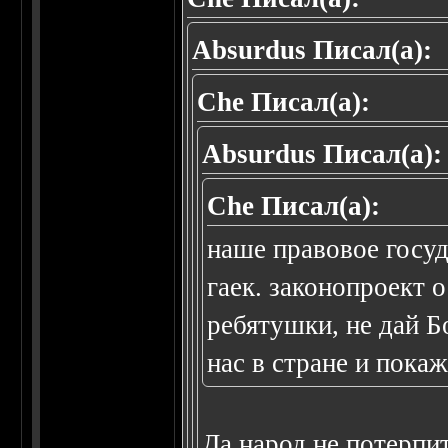
Absurdus Писал(а):
Che Писал(а):
Absurdus Писал(а):
Che Писал(а):
наше правовое госуд
гаек. законопроект о
ребятушки, не дай Б
нас в стране и пока
Да народ не потерпит