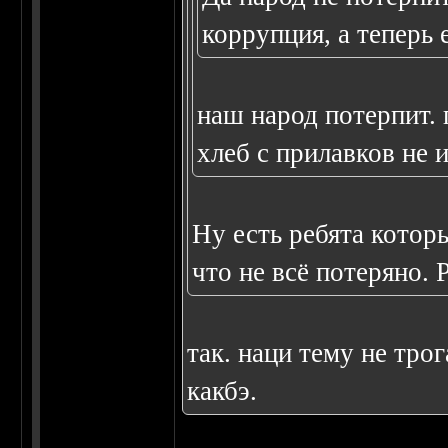
коррупция, а теперь 
наш народ потерпит. 
хлеб с прилавков не и
Ну есть ребята котор
что не всё потеряно. 
так. наци тему не тро
какбэ.