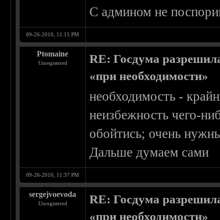
С админом не поспор
09-26-2010, 11:15 PM
Ptomaine
RE: Госдума разрешила
Unregistered
«при необходимости»
необходимость - крайн
неизбежность чего-ниб
обойтись; очень нужн
Дальше думаем сами
09-26-2010, 11:37 PM
sergejvoevoda
RE: Госдума разрешила
Unregistered
«при необходимости»