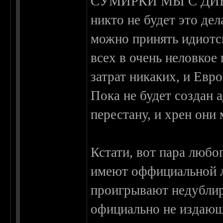
СУМИРКИ МЫ С ДИВА
никто не будет это дел
можно принять идиотск
всех в очень неловкое
затрат никаких, и Евр
Пока не будет создан 
перестану, и хрен они
Кстати, вот пара люб
имеют оффициальной л
проигрывают недублир
официально не издаю