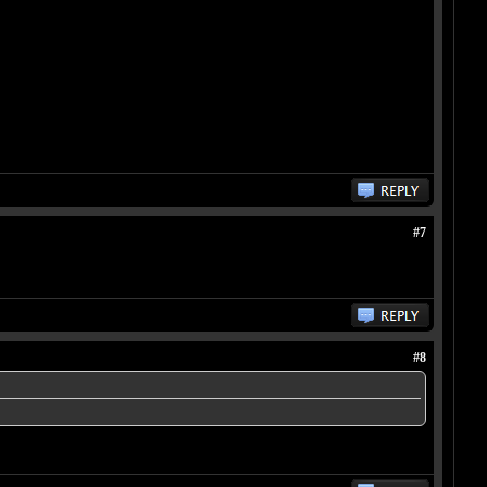
#7
#8