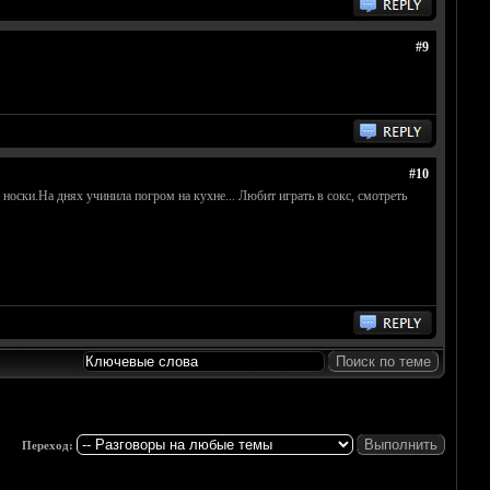
#9
#10
 носки.На днях учинила погром на кухне... Любит играть в сокс, смотреть
Переход: