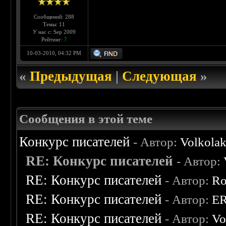
Сообщений: 288
Темы: 11
У нас с: Sep 2009
Рейтинг:
7
10-03-2010, 04:32 PM
«
Предыдущая
|
Следующая
»
Сообщения в этой теме
Конкурс писателей
- Автор:
Volkola
RE: Конкурс писателей
- Автор:
RE: Конкурс писателей
- Автор:
Ro
RE: Конкурс писателей
- Автор:
E
RE: Конкурс писателей
- Автор:
Vo