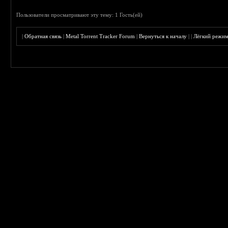
Пользователи просматривают эту тему: 1 Гость(ей)
|
Обратная связь
|
Metal Torrent Tracker Forum
|
Вернуться к началу
|
|
Лёгкий режи